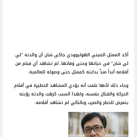
أكد الممثل الصيني الهوليوودي جاكي شان أن والدته "لي
لي شان" في حياتها وحتى وفاتها، لم تشاهد أي فيلم من
أفلامه أبداً منذٌ بدايته كممثل حتى وصوله للعالمية.
وجاء ذلك لأنها علمت أنه يؤدي المشاهد الخطيرة في أفلام
الحركة والقتال بنفسه، ولهذا السبب كرهت والدته رؤيته
يتعرض للخطر والضرب وبالتالي لم تشاهد أفلامه.