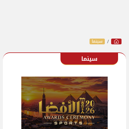
سينما
سينما