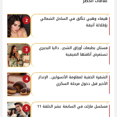
علامات الخطر
هيفاء وهبي تتألق في الساحل الشمالي
2
بإطلالة أنيقة
فستان بطبعات أوراق الشجر.. داليا البحيري
3
تستعرض أناقتها الصيفية
الشفرة الخفية لمقاومة الأنسولين.. الإنذار
4
الأخير قبل دخول مرحلة السكري
مسلسل مازلت في السابعة عشر الحلقة 11
5