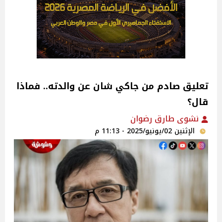
تعليق صادم من جاكي شان عن والدته.. فماذا
قال؟
نشوى طارق رضوان
الإثنين 02/يونيو/2025 - 11:13 م