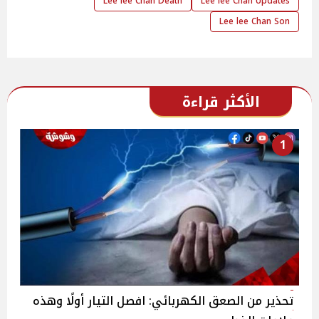
Lee lee Chan Death
Lee lee Chan Updates
Lee lee Chan Son
الأكثر قراءة
1
تحذير من الصعق الكهربائي: افصل التيار أولًا وهذه