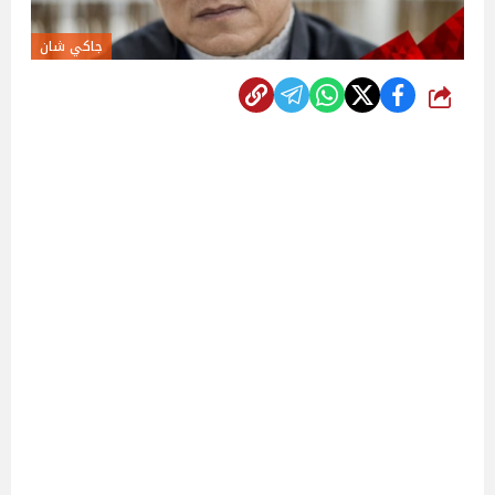
جاكي شان
شارك