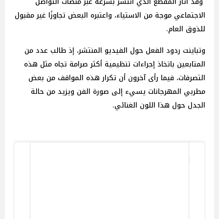
وقد أثار المقطع الذي انتشر بسرعة عبر منصات التواصل
الاجتماعي موجة من الاستياء، واعتبره البعض تجاوزًا غير مقبول
للذوق العام.
وتباينت ردود الفعل حول الفيديو المنتشر، إذ طالب عدد من
المتابعين باتخاذ إجراءات تنظيمية أكثر صرامة تجاه مثل هذه
التصرفات، فيما رأى آخرون أن تكرار هذه المواقف من بعض
مطربي المهرجانات يسيء إلى صورة الفن ويزيد من حالة
الجدل حول هذا اللون الغنائي.