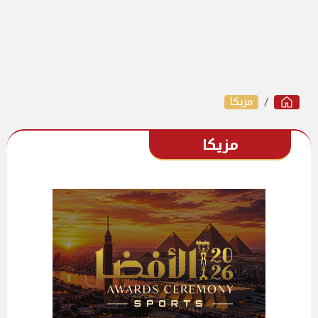
مزيكا
مزيكا