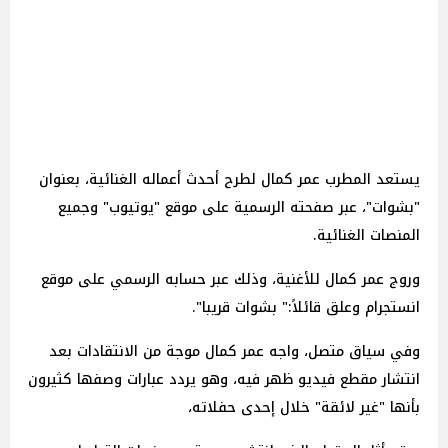
يستعد المطرب عمر كمال لطرح أحدث أعماله الغنائية، بعنوان
"بشوات"، عبر صفحته الرسمية على موقع "يوتيوب" وجميع
المنصات الغنائية.
وروج عمر كمال للأغنية، وذلك عبر حسابه الرسمي على موقع
انستجرام وعلق قائلاً:" بشوات قريبا".
وفي سياق متصل، واجه عمر كمال موجة من الانتقادات بعد
انتشار مقطع فيديو ظهر فيه، وهو يردد عبارات وصفها كثيرون
بأنها "غير لائقة" خلال إحدى حفلاته،