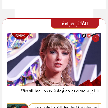
الأكثر قراءة
1
تايلور سويفت تواجه أزمة شديدة.. فما القصة؟
أيمن سلامة: تفعيل حق الأداء العلني يضمن