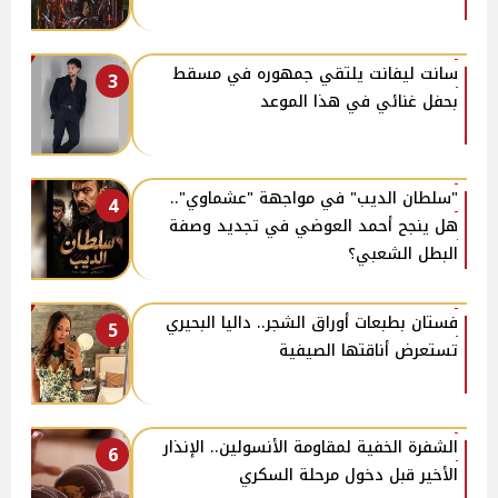
سانت ليفانت يلتقي جمهوره في مسقط
3
بحفل غنائي في هذا الموعد
"سلطان الديب" في مواجهة "عشماوي"..
4
هل ينجح أحمد العوضي في تجديد وصفة
البطل الشعبي؟
فستان بطبعات أوراق الشجر.. داليا البحيري
5
تستعرض أناقتها الصيفية
الشفرة الخفية لمقاومة الأنسولين.. الإنذار
6
الأخير قبل دخول مرحلة السكري