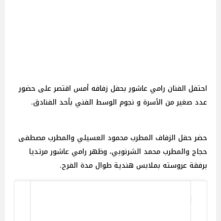
احتفل الفنان رامي عاشور بحفل زفافه أمس اقتصر على حضور
عدد صغير من الأسرة و نجوم الوسط الفني بأحد الفنادق.
حضر حفل الزفاف المطرب محمود العسيلي والمطرب مصطفى
حجاج والمطرب محمد الشرنوبي، وظهر رامي عاشور مرتديا
برفقة عروسته بملابس هندية طوال مدة الفرح.