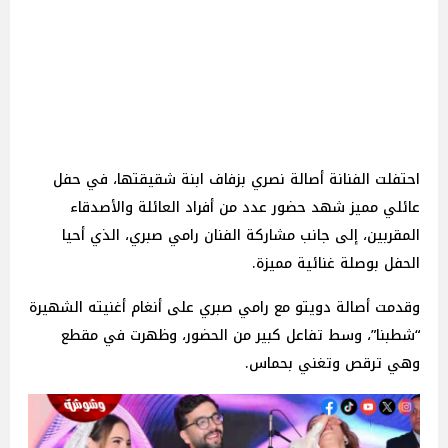
احتفلت الفنانة أصالة نصري بزفاف ابنة شقيقتها، في حفل
عائلي مميز شهد حضور عدد من أفراد العائلة والأصدقاء
المقربين، إلى جانب مشاركة الفنان رامي صبري، الذي أحيا
الحفل بوصلة غنائية مميزة.
وقدمت أصالة دويتو مع رامي صبري على أنغام أغنيته الشهيرة
“شطبنا”، وسط تفاعل كبير من الحضور، وظهرت في مقطع
وهي ترقص وتغني بحماس.