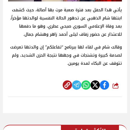
يأتي هذا الحفل بعد فترة صعبة مرت بها أصالة، حيث كشفت
ابنتها شام الذهبي عن تدهور الحالة النفسية لوالدتها مؤخراً،
بعد وفاة الإعلامي السوري صبحي عطري، وهو ما دفعها
للاعتذار عن حضور زفاف ليلى أحمد زاهر وهشام جمال.
وقالت شام في لقاء لها ببرنامج “تفاعلكم” إن والدتها تعرضت
لصدمة كبيرة وتشنجات في وجهها نتيجة الحزن الشديد، ولم
تتوقف عن البكاء لمدة يومين.
شارك