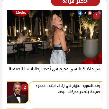
الأكثر قراءة
1
سر جاذبية نانسي عجرم في أحدث إطلالاتها الصيفية
بعد ظهوره المؤثر في زفاف ابنته.. محمود
2
حميدة يتصدر محركات البحث