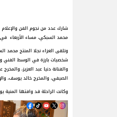
شارك عدد من نجوم الفن والإعلام 
محمد السبكي، مساء الأربعاء في 
وتلقى العزاء نجلا المنتج محمد ا
شخصيات بارزة في الوسط الفني وال
والفنانة دنيا عبد العزيز، والمخرج
الصيفي، والمخرج خالد يوسف، والإ
وكانت الراحلة قد وافتها المنية يوم الثلاثاء، 6 مايو 2025، 