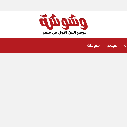
ة
مجتمع
منوعات