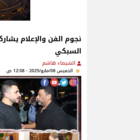
نجوم الفن والإعلام يشارك
السبكي‎
الشيماء هاشم
الخميس 08/مايو/2025 - 12:08 ص