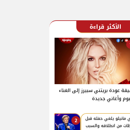
الأكثر قراءة
قة عودة بريتني سبيرز إلى الغناء
بوم وأغاني جديدة
ي مانيلو يلغي حفله قبل
2
ات من انطلاقه والسبب