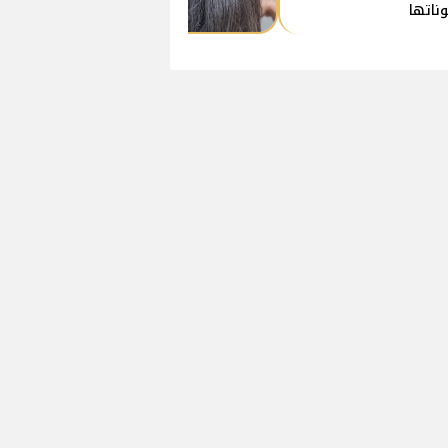
ناتها