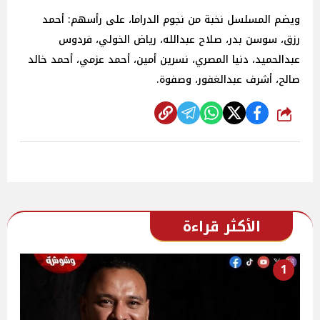
ويضم المسلسل نخبة من نجوم الدراما، على رأسهم: أحمد
رزق، سوسن بدر، صلاح عبدالله، رياض الخولي، فردوس
عبدالحميد، دنيا المصري، نسرين أمين، أحمد عزمي، أحمد خالد
صالح، أشرف عبدالغفور، وصفوة.
شارك
الأكثر قراءة
1