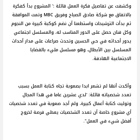
وكشفت عن تفاصيل فكرة العمل قائلة :' المشروع بدأ كفكرة
بالاتفاق مع شركة صادق الصباح وفريق MBC وتمت الموافقة
ثم بدأت الترشيحات واستطعنا أن نضم كوكبة كبيرة من النجوم
وكل فنان حصل على الدور المناسب له، والمسلسل اجتماعي
يدور أحداثه في حي الحسين وتحدث صراعات على مدار أحداث
المسلسل بين الأبطال، وهو مسلسل مليء بالقضايا
الاجتماعية الهادفة.
وأكدت أنها لم تشعر ابدا بصعوبة تجاه كتابة العمل بسبب
تعدد شخصياته قائلة: 'لدي عشرين عاما في هذا المجال
وتوليت كتابة أعمال كبيرة، ولم أجد صعوبة في تعدد شخصيات
أي مشروع خاصة أن تعدد الشخصيات يعطي فرصة لخروج
أفضل شيء في العمل".