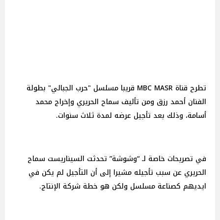
تطرح قناة MBC MASR قريبا مسلسل "حرب الجبالي" بطولة
الفنان أحمد رزق ومن تأليف سماح الحريري وإخراج محمد
أسامة، وذلك بعد تأجيل عرضه لمدة ثلاث سنوات.
في تصريحات خاصة لـ “وشوشة” تحدثت السيناريست سماح
الحريري عن سبب تأجيله مشيرا إلى أن التأجيل لم يكن في
ايديهم كصناعة مسلسل ولكن هو خطة شركة الإنتاج.