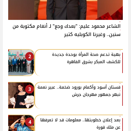
الشاعر محمود عليم: "بعدك وجع" لـ أنغام مكتوبة من
سنين.. وغيرنا الكوبليه كتير
بهية تدعم صحة المرأة بوحدة جديدة
2
للكشف المبكر بشرق القاهرة
فستان أسود وأكمام بورود ضخمة.. عبير نعمة
3
تبهر جمهور مهرجان جرش
بعد إعلان خطوبتها.. معلومات قد لا تعرفها
4
عن ملك قورة