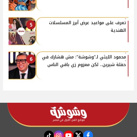
تعرف على مواعيد عرض أبرز المسلسلات
5
الهندية
محمود الليثي لـ"وشوشة": مش هشارك في
6
حفلة شيرين.. لكن معزوم زي باقي الناس