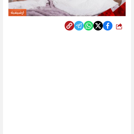
ارشيفية
شارك