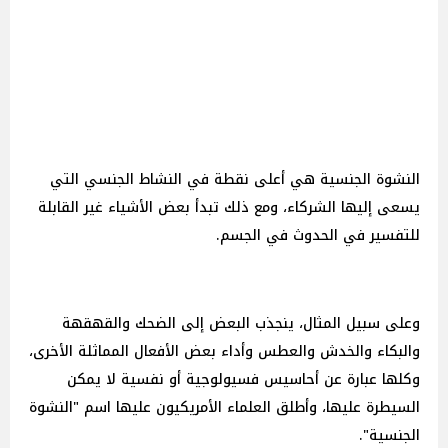
النشوة الجنسية هي أعلى نقطة في النشاط الجنسي التي
يسعى إليها الشركاء، ومع ذلك تبدأ بعض الأشياء غير القابلة
للتفسير في الحدوث في الجسم.
وعلى سبيل المثال، ينجذب البعض إلى الضحك والقهقهة
والبكاء والخدش والعطس وأداء بعض الأفعال المماثلة الأخرى،
وكلها عبارة عن أحاسيس فسيولوجية أو نفسية لا يمكن
السيطرة عليها، وأطلق العلماء الأمريكيون عليها اسم "النشوة
الجنسية".