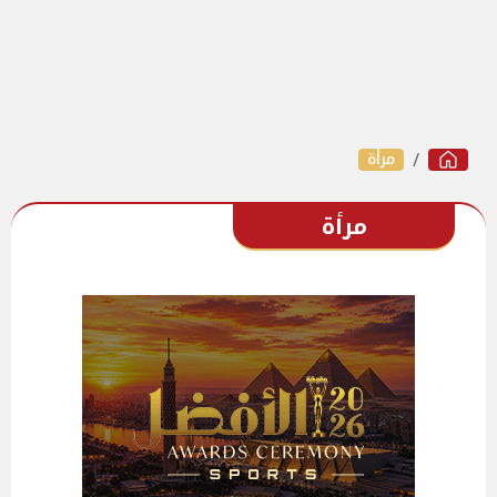
مرأة
مرأة