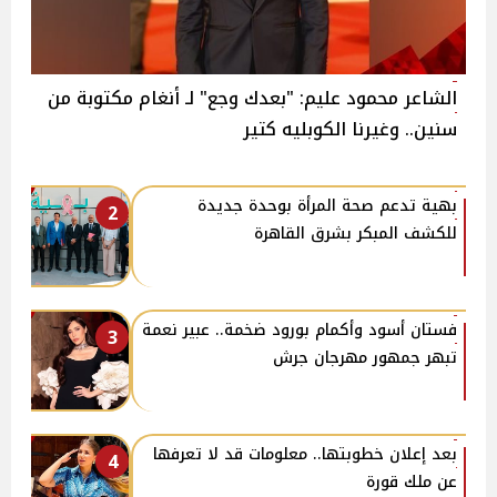
الشاعر محمود عليم: "بعدك وجع" لـ أنغام مكتوبة من
سنين.. وغيرنا الكوبليه كتير
بهية تدعم صحة المرأة بوحدة جديدة
2
للكشف المبكر بشرق القاهرة
فستان أسود وأكمام بورود ضخمة.. عبير نعمة
3
تبهر جمهور مهرجان جرش
بعد إعلان خطوبتها.. معلومات قد لا تعرفها
4
عن ملك قورة