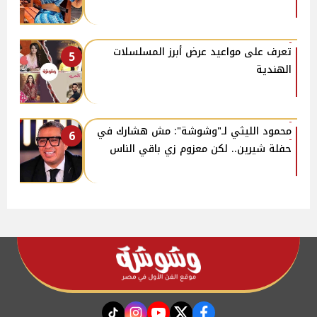
تعرف على مواعيد عرض أبرز المسلسلات
5
الهندية
محمود الليثي لـ"وشوشة": مش هشارك في
6
حفلة شيرين.. لكن معزوم زي باقي الناس