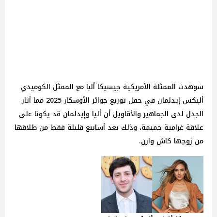
شوهدت الممثلة الأمريكية جيسيكا ألبا مع الممثل الكوميدي
أليكس إيدلمان في حفل توزيع جوائز الأوسكار 2025 مما أثار
الجدل لدى الجماهير والأقاويل أن أليا وإيدلمان قد يكونا على
علاقة غرامية حميمة، وذلك بعد أسابيع قليلة فقط من طلاقها
من زوجها كاش وارن.