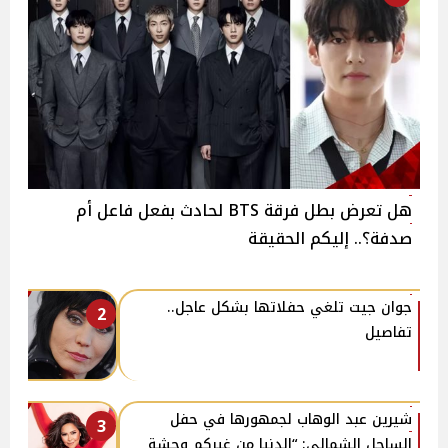
هل تعرض بطل فرقة BTS لحادث بفعل فاعل أم
صدفة؟.. إليكم الحقيقة
جوان جيت تلغي حفلاتها بشكل عاجل..
2
تفاصيل
شيرين عبد الوهاب لجمهورها في حفل
3
الساحل الشمالي: “الدنيا من غيركم وحشة