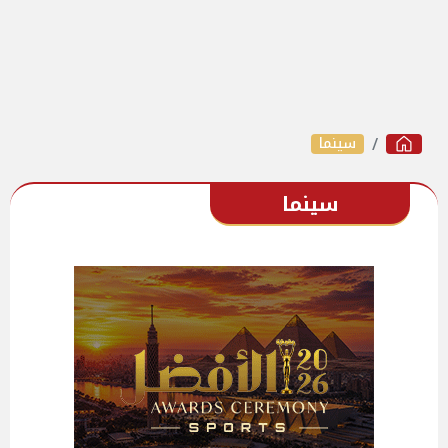
سينما
سينما