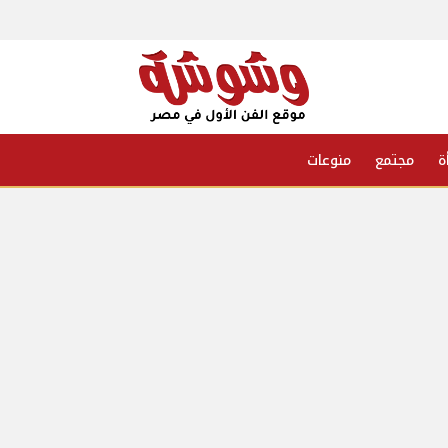
ة
مجتمع
منوعات