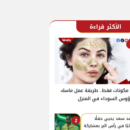
الأكثر قراءة
ـ3 مكونات فقط.. طريقة عمل ماسك
ؤوس السوداء في المنزل
د سعد يحيي حفلًا
2
ئيًا في رأس البر بمشاركة