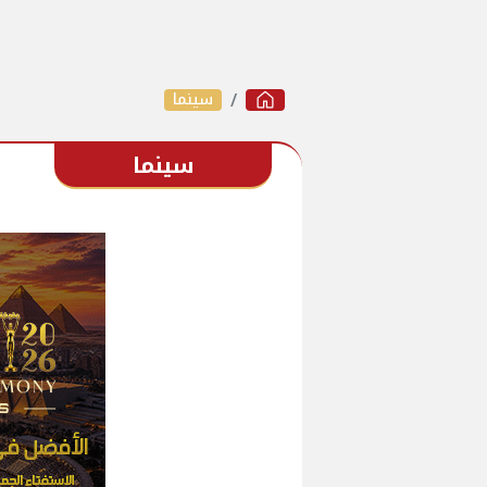
سينما
سينما