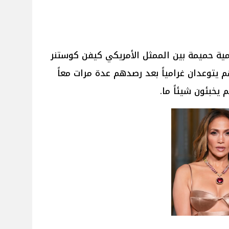
مية حميمة بين الممثل الأمريكي كيفن كوستنر
هم يتوعدان غرامياً بعد رصدهم عدة مرات معاً
يخبئون شيئاً ما.