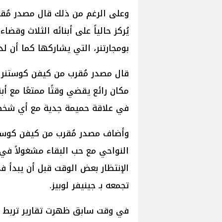
يُركز حالياً على أبنائه الثلاث وق
بومجارتنر، التي يشاركها كما أن لدي
مكان رائع يقضي وقتًا ممتعًا مع أب
في علاقة حميمة جدية مع أي شخص و
وأضاف مصدر مُقرب من كيفن كوستن
النواحي مع حب البقاء مشغولاً في
الإنتظار بعض الوقت قبل أن يبدأ ف
تجمعه بـ جينيفر لوبيز.
في وقت سابق ظهرت تقارير تربط جي