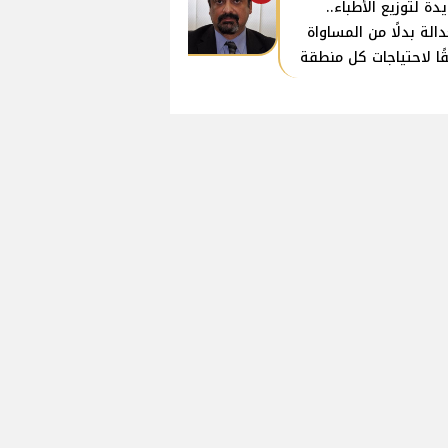
دة لتوزيع الأطباء..
دالة بدلًا من المساواة
ًا لاحتياجات كل منطقة