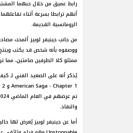
رابط عميق من خلال حبهما المشترك
أنهم ترابطا بسرعة أثناء تفاعلهما،
الرومانسية القديمة.
من جانب جينيفر لوبيز ألمحت مصادر 
ووصفوه بأنه شخص قد يكتب وينتج ف
ممثلو كلا الطرفين صامتين، مما تر
والنقاد.
Unstoppable وهو فيلم وث