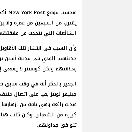
وبحسب 
يقترب من السبعين من عمره ولا يرتب
الشائعات التي تتحدث عن علاقتهم ا
وأن السبب في انتشار تلك الأقاويل 
حديثهما الودي في مدينة أسبن بول
بعلاقتهم ولكن كوستنر لا يسعى إ
الجدير بالذكر أنه في وقت سابق ظ
جينيفر لوبيز بقيا على اتصال منتظ
هدية رائعة وهي باقة من أزهارها ا
كبيرة من الشمبانيا وكان كانت ه
تتوافق جداولهم.