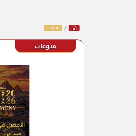
منوعات
منوعات