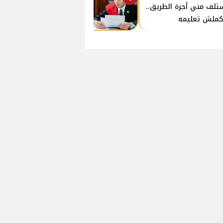
تلف مني أجرة الطريق..
ملش تعليمه