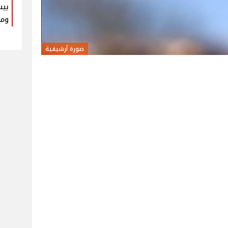
بيس
ومك
صورة أرشيفية