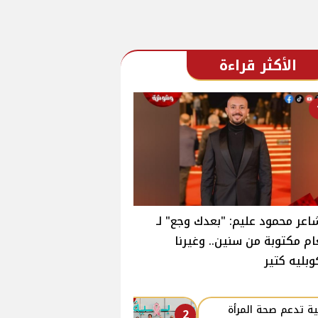
الأكثر قراءة
اعر محمود عليم: "بعدك وجع" لـ
ام مكتوبة من سنين.. وغيرنا
وبليه كتير
ة تدعم صحة المرأة
2