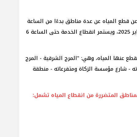
عن قطع المياه عن عدة مناطق بدءًا من الساعة
العاشرة مساء اليوم الجمعة 17 يناير 2025، ويستمر انقطاع الخدمة حتى الساعة 6
طع عنها المياه، وهي: "المرج الشرقية - المرج
ه - شارع مؤسسة الزكاة ومتفرعاته - منطقة
لمناطق المتضررة من انقطاع المياه تشمل: