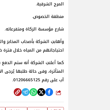
المرج الشرقية.
منطقة الخصوص.
شارع مؤسسة الزكاة ومتفرعاته.
وأهابتِ الشركة بأصحاب المخابز وال
احتياجاتهم من المياه خلال فترة ض
كما أعلنتِ الشركة أنه ستم الدفع ب
آب على رقم 01206665125.
شارك