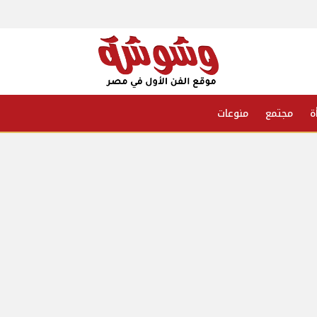
ة
مجتمع
منوعات