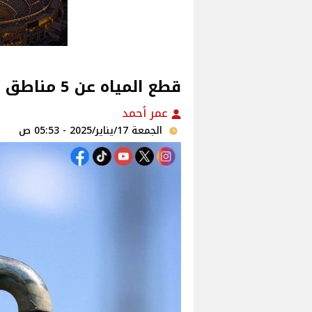
قطع المياه عن 5 مناطق في القاهرة...تعرف علي التفاصيل
عمر أحمد
الجمعة 17/يناير/2025 - 05:53 ص