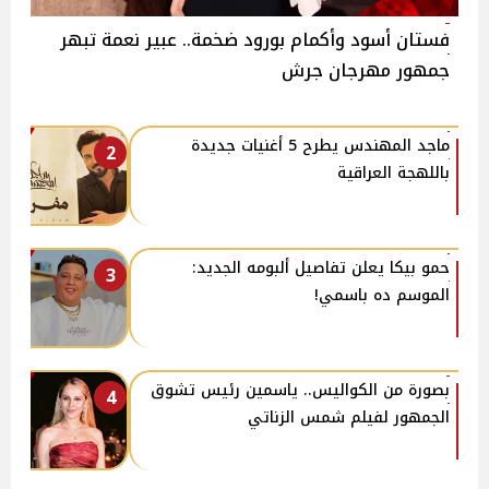
فستان أسود وأكمام بورود ضخمة.. عبير نعمة تبهر
جمهور مهرجان جرش
ماجد المهندس يطرح 5 أغنيات جديدة
2
باللهجة العراقية
حمو بيكا يعلن تفاصيل ألبومه الجديد:
3
الموسم ده باسمي!
بصورة من الكواليس.. ياسمين رئيس تشوق
4
الجمهور لفيلم شمس الزناتي