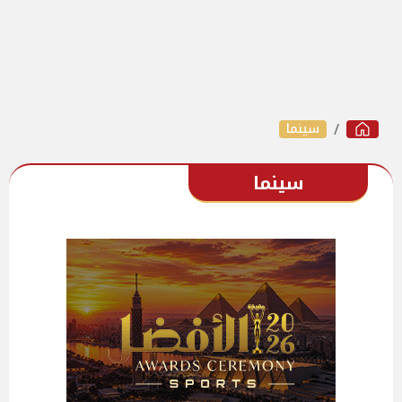
سينما
سينما