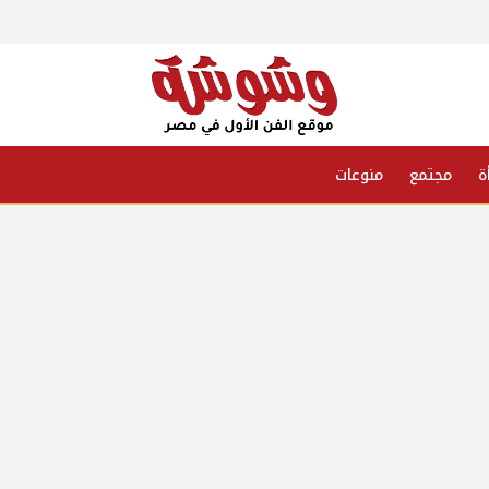
ة
مجتمع
منوعات