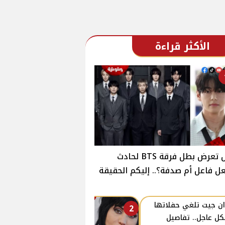
الأكثر قراءة
هل تعرض بطل فرقة BTS لحادث
ل فاعل أم صدفة؟.. إليكم الحقيقة
ن جيت تلغي حفلاتها
2
ل عاجل.. تفاصيل