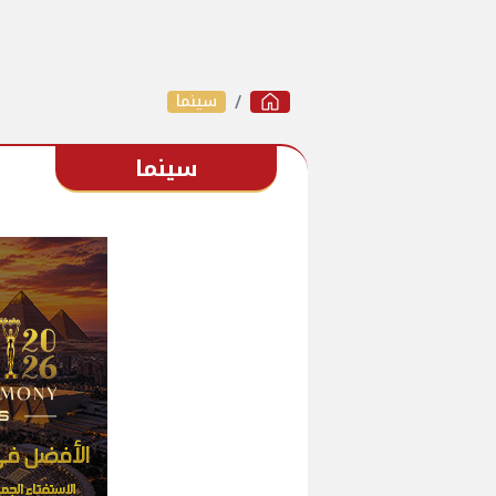
سينما
سينما