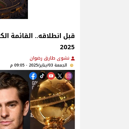
2025
نشوى طارق رضوان
الجمعة 03/يناير/2025 - 09:05 م