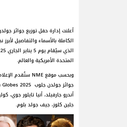
المتحدة الأمريكية والعالم.
وبحسب موقع NME ستُ
أندرو جارفيلد، أنيا تايلور جوي، ك
جلين كلوز، جيف جولد بلوم.