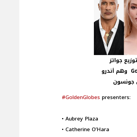
زيع جوائز
جولدن جلوب Golden Globes 2025 وهم أندرو
ين جونسون
#GoldenGlobes
presenters:
• Aubrey Plaza
• Catherine O’Hara