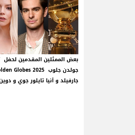
بعض الممثلين المقدمين لحفل تو
جارفيلد و أنيا تايلور جوي و دو