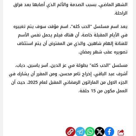
الشهر الماضي، بسبب الصدمة والألم الذي أصابها بعد فراق
الراحلة.
يعد اسم مسلسل "الحب كله"، اسم مؤقت سوف يتم تغييره
في الأيام المقبلة خاصة، أن هناك فيلم يحمل نفس الأسم
للفنانة إلهام شاهين، والذي من المفترض أن يتم استئناف
تصويره عقب شهر رمضان.
مسلسل "الحب كله" بطولة مي عز الدين، آسر ياسين، دياب،
أشرف عبد الباقي، إخراج تامر محسن، ومن المقرر أن يشارك في
الجزء الاول من الماراثون الرمضاني المقبل لعام 2025، حيث أن
العمل مكون من 15 حلقة.
شارك