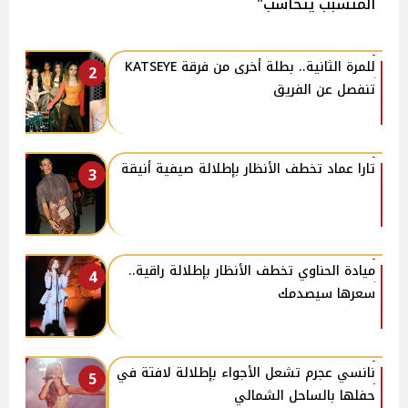
المتسبب يتحاسب"
للمرة الثانية.. بطلة أخرى من فرقة KATSEYE
2
تنفصل عن الفريق
تارا عماد تخطف الأنظار بإطلالة صيفية أنيقة
3
ميادة الحناوي تخطف الأنظار بإطلالة راقية..
4
سعرها سيصدمك
نانسي عجرم تشعل الأجواء بإطلالة لافتة في
5
حفلها بالساحل الشمالي