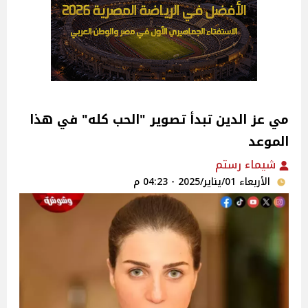
مي عز الدين تبدأ تصوير "الحب كله" في هذا
الموعد
شيماء رستم
الأربعاء 01/يناير/2025 - 04:23 م