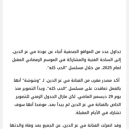
تداول عدد من المواقع الصحفية أنباء عن عودة مي عز الدين،
إلى الساحة الفنية والمشاركة في الموسم الرمضاني المقبل
لعام 2025، من خلال مسلسل "الحب كله".
أكد مصدر مقرب من الفنانة مي عز الدين، لـ "وشوشة" أنها
بالفعل تعاقدت على مسلسل "الحب كله"، وبدأ التصوير منذ
يوم 29 ديسمبر الماضي، لكن مازال الجدول الزمني للتصوير
الخاص بالفنانة مي عز الدين لم يبدأ بعد، موضحا أنها سوف
تشارك في الأيام المقبلة.
وقد انعزلت الفنانة مي عز الدين، عن الجميع بعد وفاة والدتها