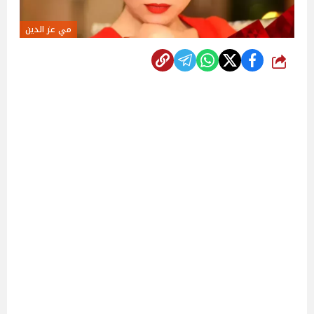
مي عز الدين
شارك