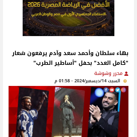
بهاء سلطان وأحمد سعد وآدم يرفعون شعار
"كامل العدد" بحفل "أساطير الطرب"
محرر وشوشة
السبت 14/ديسمبر/2024 - 01:58 م