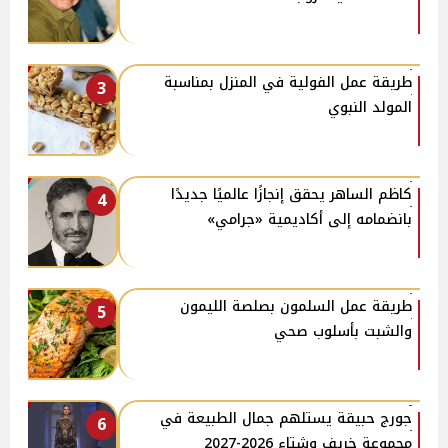
طريقة عمل الفولية في المنزل بمناسبة
3
المولد النبوي
كاظم الساهر يحقق إنجازًا عالميًا جديدًا
4
بانضمامه إلى أكاديمية «جرامي»
طريقة عمل السلمون بصلصة الليمون
5
والشبت بأسلوب صحي
جورج حبيقة يستلهم جمال الطبيعة في
6
مجموعة خريف وشتاء 2026-2027