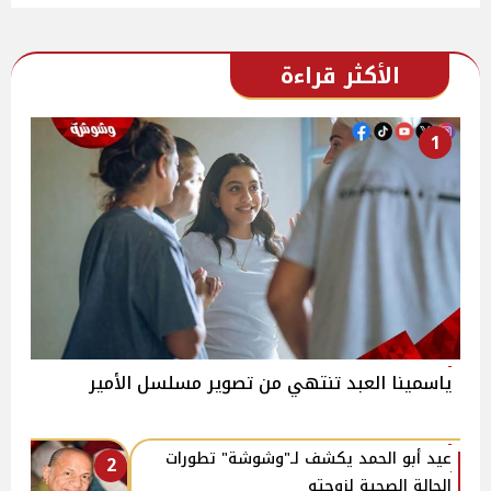
الأكثر قراءة
1
ياسمينا العبد تنتهي من تصوير مسلسل الأمير
عيد أبو الحمد يكشف لـ"وشوشة" تطورات
2
الحالة الصحية لزوجته