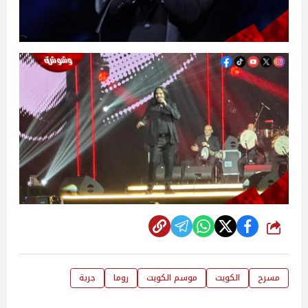
شارك
مسرح
الكويت
موسم الكويت
روما
جربة