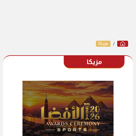
مزيكا
مزيكا