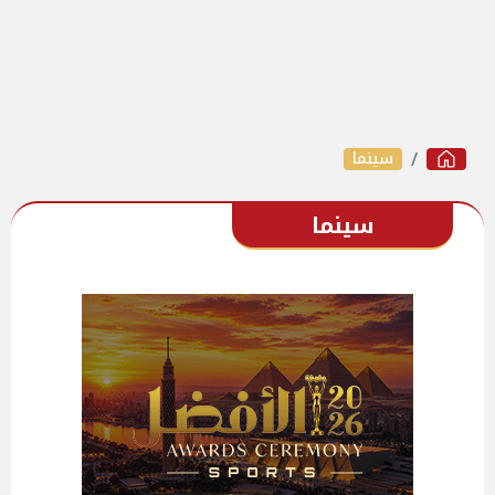
سينما
سينما