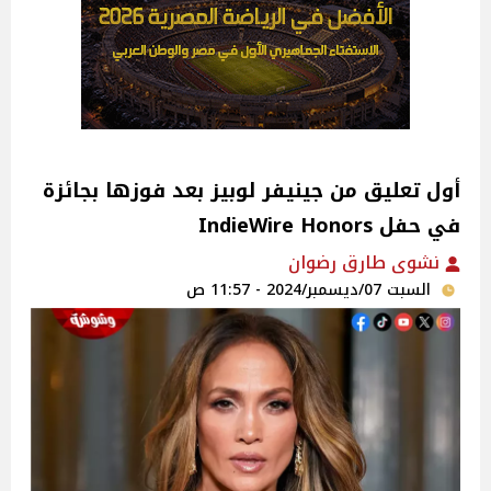
أول تعليق من جينيفر لوبيز بعد فوزها بجائزة
في حفل IndieWire Honors
نشوى طارق رضوان
السبت 07/ديسمبر/2024 - 11:57 ص