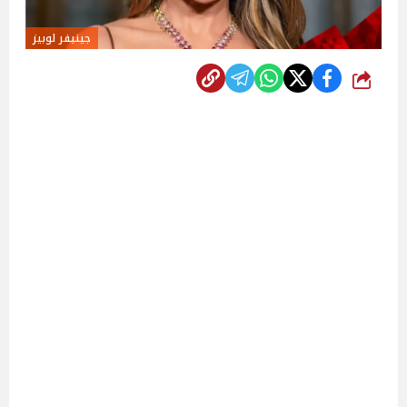
جينيفر لوبيز
شارك