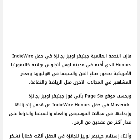
فازت النجمة العالمية جينيفر لوبيز بجائزة في حفل IndieWire
Honors الذي أُقيم في مدينة لوس أنجلوس بولاية كاليفورنيا
الأمريكية بحضور صناع الفن والسينما في هوليوود وبعض
المشاهير في المجالات الأخرى مثل الرياضة والثقافة.
وبحسب موقع Page Six يأتي فوز جينيفر لوبيز بجائزة
Maverick في حفل IndieWire Honors عن مُجمل إنجازاتها
وإبداعها في مجالات الموسيقى والغناء والسينما والدراما على
مدار أكثر من عقدين من الزمن.
وأثناء إستلام جينيفر لوبيز للجائزة في الحفل ألقت خطاباً تشكر