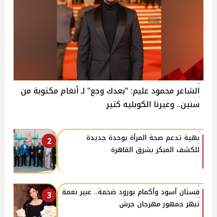
الشاعر محمود عليم: "بعدك وجع" لـ أنغام مكتوبة من
سنين.. وغيرنا الكوبليه كتير
بهية تدعم صحة المرأة بوحدة جديدة
2
للكشف المبكر بشرق القاهرة
فستان أسود وأكمام بورود ضخمة.. عبير نعمة
3
تبهر جمهور مهرجان جرش