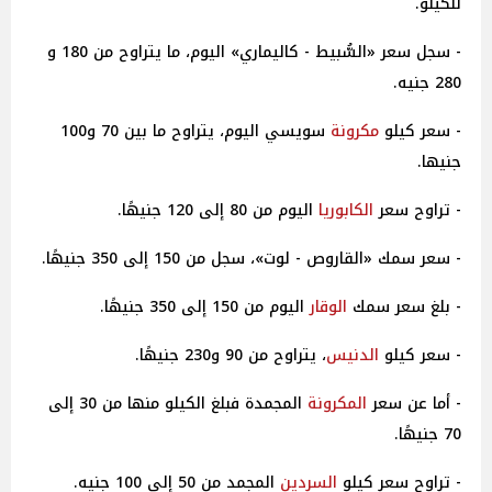
للكيلو.
- سجل سعر «السُّبيط - كاليماري» اليوم، ما يتراوح من 180 و
280 جنيه.
- سعر كيلو
مكرونة
سويسي اليوم، يتراوح ما بين 70 و100
جنيها.
- تراوح سعر
الكابوريا
اليوم من 80 إلى 120 جنيهًا.
- سعر سمك «القاروص - لوت»، سجل من 150 إلى 350 جنيهًا.
- بلغ سعر سمك
الوقار
اليوم من 150 إلى 350 جنيهًا.
- سعر كيلو
الدنيس
، يتراوح من 90 و230 جنيهًا.
- أما عن سعر
المكرونة
المجمدة فبلغ الكيلو منها من 30 إلى
70 جنيهًا.
- تراوح سعر كيلو
السردين
المجمد من 50 إلى 100 جنيه.