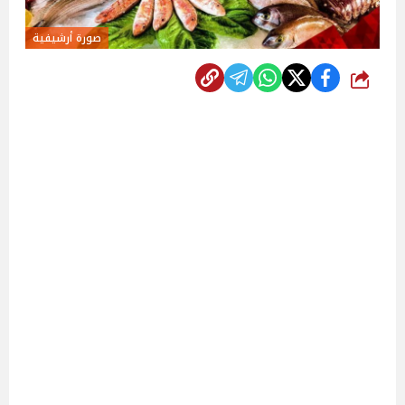
صورة أرشيفية
شارك