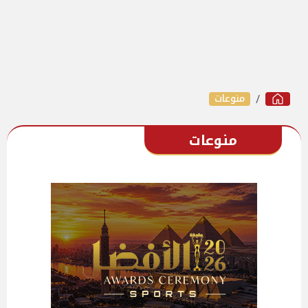
منوعات
منوعات