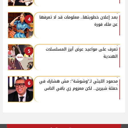
بعد إعلان خطوبتها.. معلومات قد لا تعرفها
4
عن ملك قورة
تعرف على مواعيد عرض أبرز المسلسلات
5
الهندية
محمود الليثي لـ"وشوشة": مش هشارك في
6
حفلة شيرين.. لكن معزوم زي باقي الناس