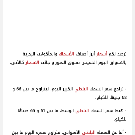
نرصد لكم
أسعار
أبرز أصناف
الأسماك
والمأكولات البحرية
بالاسواق اليوم الخميس بسوق العبور و جائت
الاسعار
كالأتى.
- تراجع سعر السمك
البلطي
الكبير اليوم، ليتراوح ما بين 66 و
68 جنيهًا للكيلو.
- هبط سعر السمك
البلطي
الوسط، ما بين 61 و 65 جنيهًا
للكيلو.
- أما عن السمك
البلطي
الأسواني، فتراوح سعره اليوم ما بين