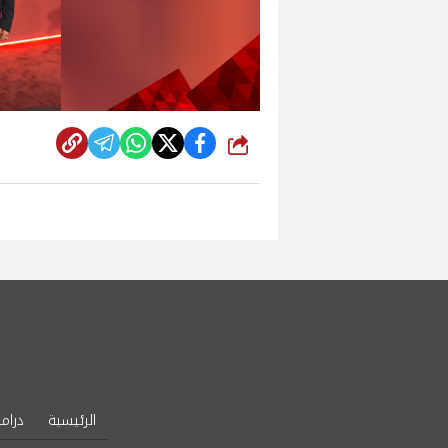
شارك
الرئيسية
دراما