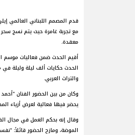
قدم المصمم اللبناني العالمي إيل
مع تجربة غامرة حيث يتم نسج سحر 
معقدة.
الحدث حكايات ألف ليلة وليلة في 
والتراث العربي.
وكان من بين الحضور الفنان "أحمد 
يحضر فيها فعالية لعرض أزياء الم
وقال إنه بحكم العمل في مجال الف
الموضة، ومازح الحضور قائلاً: "نف