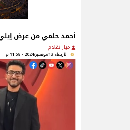
أحمد حلمي من عرض إيلي
ميار تقادم
الأربعاء 13/نوفمبر/2024 - 11:58 م