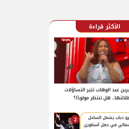
الأكثر قراءة
ين عبد الوهاب تثير التساؤلات
لالتها.. هل تنتظر مولودًا؟
و دياب يشعل الساحل
2
مالي في حفل أسطوري