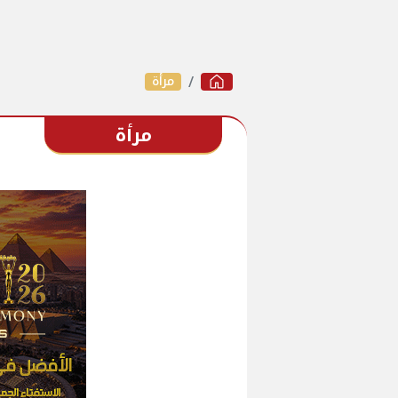
مرأة
مرأة