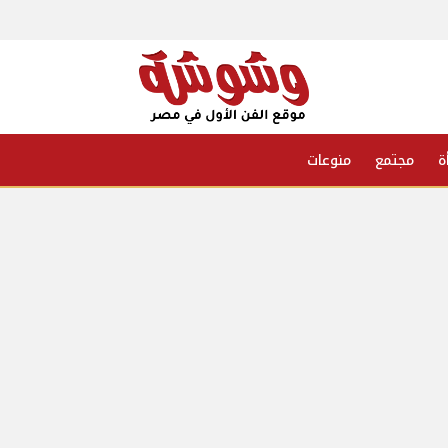
ة
مجتمع
منوعات