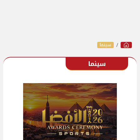
سينما
سينما