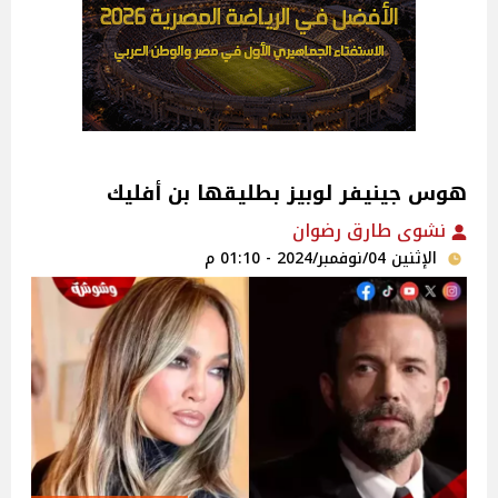
هوس جينيفر لوبيز بطليقها بن أفليك
نشوى طارق رضوان
الإثنين 04/نوفمبر/2024 - 01:10 م