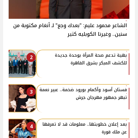
الشاعر محمود عليم: "بعدك وجع" لـ أنغام مكتوبة من
سنين.. وغيرنا الكوبليه كتير
بهية تدعم صحة المرأة بوحدة جديدة
2
للكشف المبكر بشرق القاهرة
فستان أسود وأكمام بورود ضخمة.. عبير نعمة
3
تبهر جمهور مهرجان جرش
بعد إعلان خطوبتها.. معلومات قد لا تعرفها
4
عن ملك قورة