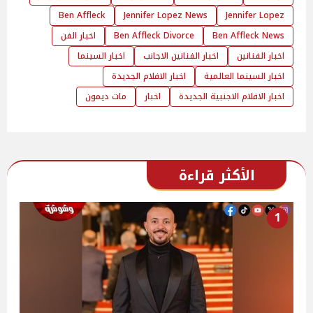
Ben Affleck
Jennifer Lopez News
Jennifer Lopez
Ben Affleck News
Ben Affleck Divorce
اخبار الفن
اخبار الفنانين
اخبار الفنانين الاجانب
اخبار السينما
اخبار السينما العالمية
اخبار الافلام الجديدة
اخبار الافلام الاجنبية الجديدة
اخبار
مات ديمون
الأكثر قراءة
1