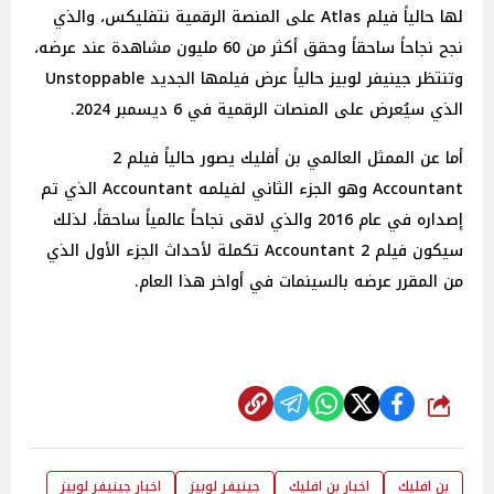
لها حالياً فيلم Atlas على المنصة الرقمية نتفليكس، والذي
نجح نجاحاً ساحقاً وحقق أكثر من 60 مليون مشاهدة عند عرضه،
وتنتظر جينيفر لوبيز حالياً عرض فيلمها الجديد Unstoppable
الذي سيُعرض على المنصات الرقمية في 6 ديسمبر 2024.
أما عن الممثل العالمي بن أفليك يصور حالياً فيلم 2
Accountant وهو الجزء الثاني لفيلمه Accountant الذي تم
إصداره في عام 2016 والذي لاقى نجاحاً عالمياً ساحقاً، لذلك
سيكون فيلم 2 Accountant تكملة لأحداث الجزء الأول الذي
من المقرر عرضه بالسينمات في أواخر هذا العام.
شارك
بن افليك
اخبار بن افليك
جينيفر لوبيز
اخبار جينيفر لوبيز