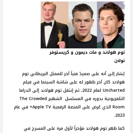
توم هولاند و مات ديمون و كريستوفر
نولان
يُشار إلى أنه على صعيدً فنياً آخر للممثل البريطاني توم
هولاند كان آخر ظهور له على شاشة السينما في فيلم
Uncharted لعام 2022، ثم إنتقل توم هولاند إلى الدراما
التلفزيونية بدوره في المسلسل الشهير The Crowded
Room الذي عُرض على المنصة الرقمية Apple TV+ في عام
2023.
كما ظهر توم هولاند مؤخراً لأول مرة على المسرح في