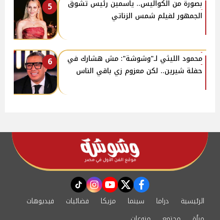
بصورة من الكواليس.. ياسمين رئيس تشوق
5
الجمهور لفيلم شمس الزناتي
محمود الليثي لـ"وشوشة": مش هشارك في
6
حفلة شيرين.. لكن معزوم زي باقي الناس
instagram
tiktok
youtube
twitter
facebook
الرئيسية
دراما
سينما
مزيكا
فضائيات
فيديوهات
مرأة
مجتمع
منوعات