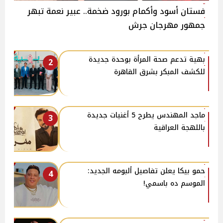
فستان أسود وأكمام بورود ضخمة.. عبير نعمة تبهر
جمهور مهرجان جرش
بهية تدعم صحة المرأة بوحدة جديدة
2
للكشف المبكر بشرق القاهرة
ماجد المهندس يطرح 5 أغنيات جديدة
3
باللهجة العراقية
حمو بيكا يعلن تفاصيل ألبومه الجديد:
4
الموسم ده باسمي!