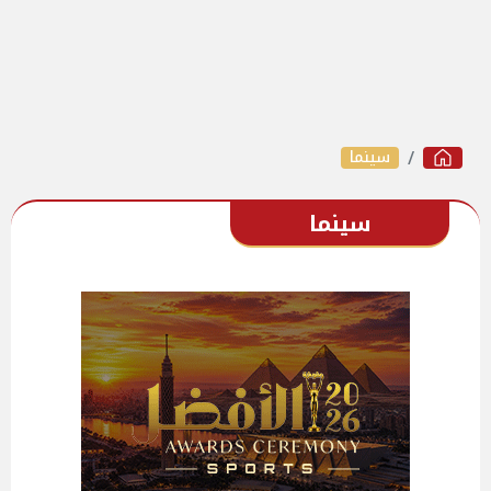
سينما
سينما