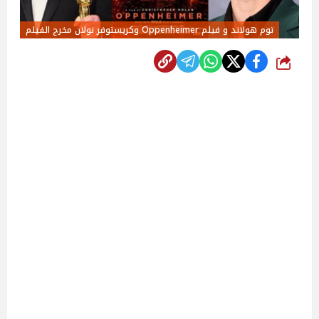
توم هولاند و فيلم Oppenheimer وكريستوفر نولان مخرج الفيلم
شارك