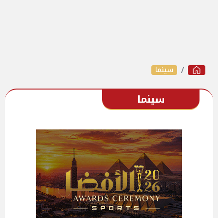
سينما
سينما