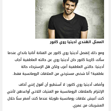
الممثل الهندي أديتيا روي كابور
ومع ذلك إنفصل أديتيا روي كابور عن الفنانة أنانيا بانداي عندما
سألت كارينا كابور خان أديتيا روي عن حالته العاطفية أجاب
أديتيا: حالتي العاطفية أعزب ولكن هل الإسترخاء حالة
عاطفية؟ أنا شخص مسترخي من العلاقات الرومانسية فقط.
وأضاف أديتيا روي كابور: لا أستطيع أن أقول إنني أخاف
الإلتزام بالعلاقات الرومانسية مع الفتيات اللاتي أواعدهن لأنني
كنت أعيش علاقات رومانسية طويلة عندما كنت أصغر سنًا خلال
العشرينات من عمري.