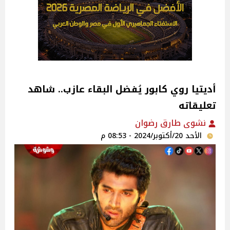
أديتيا روي كابور يُفضل البقاء عازب.. شاهد
تعليقاته
نشوى طارق رضوان
الأحد 20/أكتوبر/2024 - 08:53 م