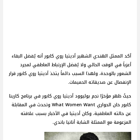
أكد الممثل الهندي الشهير أديتيا روي كابور أنه يُفضل البقاء
أعزباً في الوقت الحالي ولا يُفضل الإرتباط العاطفي لمجرد
الشعور بالوحدة، ولهذا السبب دائماً يتخذ أديتيا روي كابور قرار
الإنفصال عن صديقاته الحميمات.
حيثُ ظهر مؤخرًا نجم بوليوود أديتيا روي كابور في برنامج كارينا
كابور خان الحواري What Women Want وتحدث في المقابلة
عن حالته العاطفية، وكان أديتيا في الأخبار بسبب علاقته
المزعومة مع الممثلة الشابة أنانيا باندي.