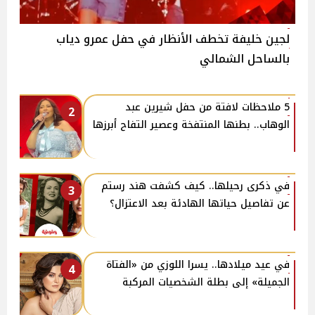
لجين خليفة تخطف الأنظار في حفل عمرو دياب
بالساحل الشمالي
5 ملاحظات لافتة من حفل شيرين عبد
2
الوهاب.. بطنها المنتفخة وعصير التفاح أبرزها
في ذكرى رحيلها.. كيف كشفت هند رستم
3
عن تفاصيل حياتها الهادئة بعد الاعتزال؟
في عيد ميلادها.. يسرا اللوزي من «الفتاة
4
الجميلة» إلى بطلة الشخصيات المركبة