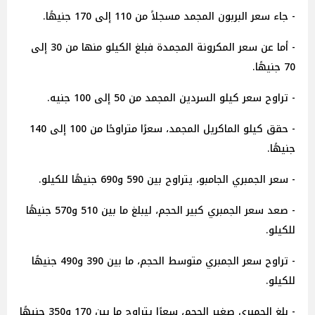
- جاء سعر البربون المجمد مسجلاً من 110 إلى 170 جنيهًا.
- أما عن سعر المكرونة المجمدة فبلغ الكيلو منها من 30 إلى
70 جنيهًا.
- تراوح سعر كيلو السردين المجمد من 50 إلى 100 جنيه.
- حقق كيلو الماكريل المجمد، سعرًا متراوحًا من 100 إلى 140
جنيهًا.
- سعر الجمبري الجامبو، يتراوح بين 590 و690 جنيهًا للكيلو.
- صعد سعر الجمبري كبير الحجم، ليبلغ ما بين 510 و570 جنيهًا
للكيلو.
- تراوح سعر الجمبري متوسط الحجم، ما بين 390 و490 جنيهًا
للكيلو.
- بلغ الجمبري صغير الحجم، سعرًا يتراوح ما بين 170 و350 جنيهًا