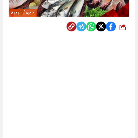
صورة أرشيفية
شارك