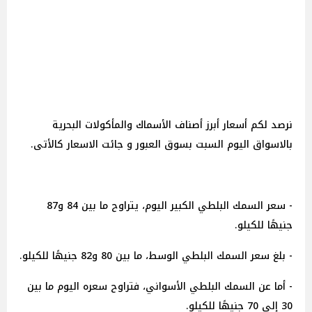
نرصد لكم أسعار أبرز أصناف الأسماك والمأكولات البحرية
بالاسواق اليوم السبت بسوق العبور و جائت الاسعار كالأتى.
- سعر السمك البلطي الكبير اليوم، يتراوح ما بين 84 و87
جنيهًا للكيلو.
- بلغ سعر السمك البلطي الوسط، ما بين 80 و82 جنيهًا للكيلو.
- أما عن السمك البلطي الأسواني، فتراوح سعره اليوم ما بين
30 إلى 70 جنيهًا للكيلو.