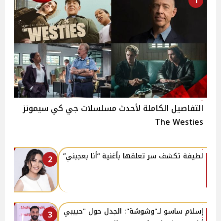
1
التفاصيل الكاملة لأحدث مسلسلات جي كي سيمونز
The Westies
لطيفة تكشف سر تعلقها بأغنية “أنا بعجبني”
2
إسلام ساسو لـ"وشوشة": الجدل حول "حبيبي
3