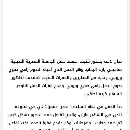
نجاح لافت بحضور كثيف، حققه حفل الجامعة المصرية الصينية
بفاميلي بارك الرحاب، وهو الحفل الذي أحياه النجوم رامي صبري
وروبي، ونخبة من المطربين والفقرات الفنية، كمقدمة لظهور
نجوم الحفل رامي صبري وروبي، وقدم فقرات الحفل البلوجر
الشهير كريم لطفي.
بدأ الحفل في تمام الساعة 4 عصرا، بفقرات دي جي متنوعة
للدي جي الشهير مارتن، والذي تفاعل معه الحضور بشكل كبير،
ثم صعد مطرب المهرجانات أوكا، وقدم فقرة ناجحة لاقت تفاعل