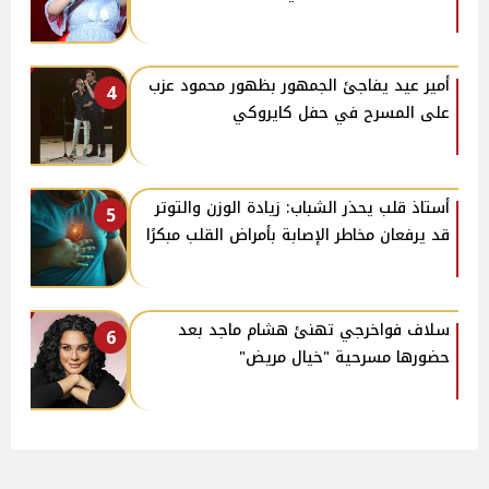
أمير عيد يفاجئ الجمهور بظهور محمود عزب
4
على المسرح في حفل كايروكي
أستاذ قلب يحذر الشباب: زيادة الوزن والتوتر
5
قد يرفعان مخاطر الإصابة بأمراض القلب مبكرًا
سلاف فواخرجي تهنئ هشام ماجد بعد
6
حضورها مسرحية "خيال مريض"