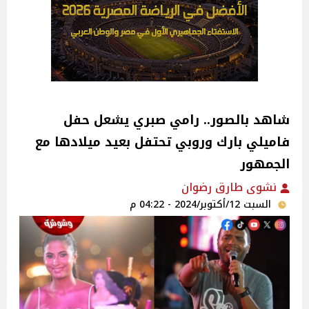
شاهد بالصور.. رامي صبري يشعل حفل
فاميلي بارك وروبي تحتفل بعيد ميلادها مع
الجمهور
نشوى طارق رضوان
السبت 12/أكتوبر/2024 - 04:22 م