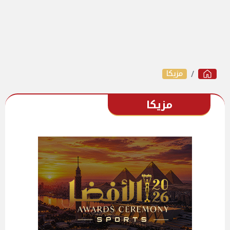
مزيكا
مزيكا