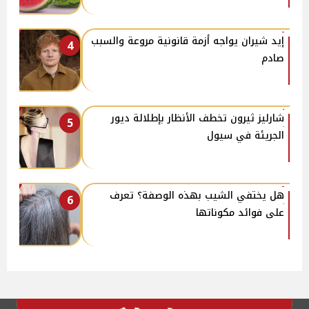
إيد شيران يواجه أزمة قانونية مروعة والسبب
4
صادم
شارليز ثيرون تخطف الأنظار بإطلالة ديور
5
الجريئة في سيول
هل يختفي الشيب بهذه الوصفة؟ تعرف
6
على فوائد مكوناتها