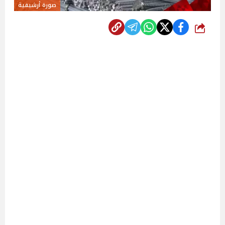
صورة أرشيفية
شارك