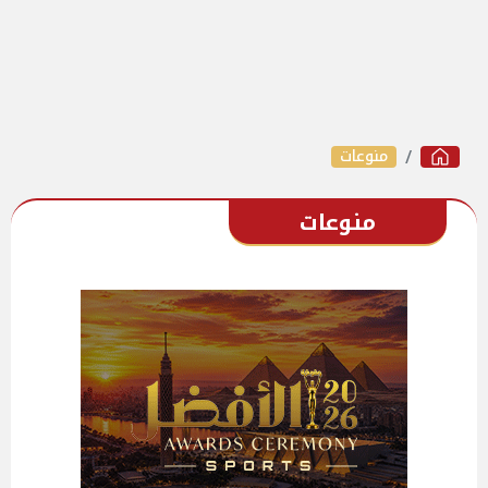
منوعات
منوعات