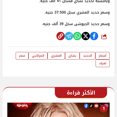
وبالنسبة لحديد بشاي فسجل 41 ألف جنيه.
وسعر حديد العشري سجل 37.500 جنيه.
وسعر حديد الجيوشى سجل 39 ألف جنيه.
شارك
أسعار
الحديد
بشاي
العشري
المراكبي
سعر
تعرف
الأكثر قراءة
1