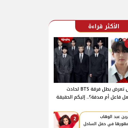
الأكثر قراءة
هل تعرض بطل فرقة BTS لحادث
ل فاعل أم صدفة؟.. إليكم الحقيقة
ين عبد الوهاب
2
هورها في حفل الساحل