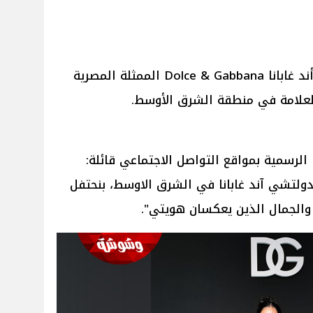
اختارت العلامة الإيطالية دولتشي أند غابانا Dolce & Gabbana الممثلة المصرية
لعلامة في منطقة الشرق الأوسط.
لرسمية بمواقع التواصل الاجتماعي قائلة:
ولتشي آند غابانا في الشرق الاوسط، بنحتفل
 والجمال الذين يعكسان هويتي".