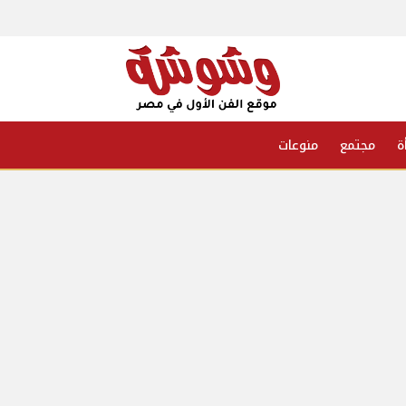
ة
مجتمع
منوعات