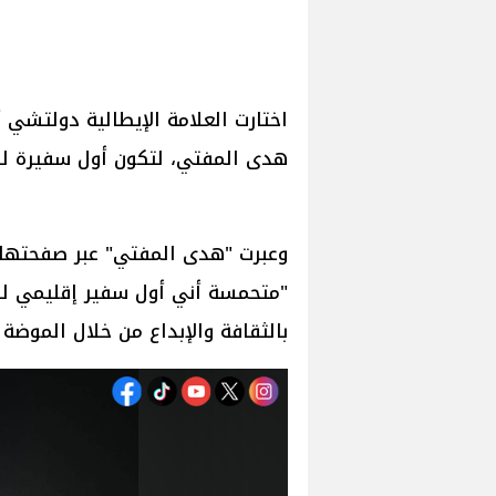
هدى المفتي، لتكون أول سفيرة ل
وعبرت "هدى المفتي" عبر صفحتها ا
"متحمسة أني أول سفير إقليمي لد
بالثقافة والإبداع من خلال الموضة