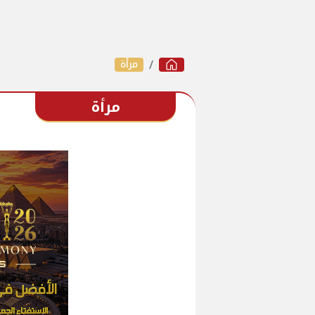
مرأة
مرأة