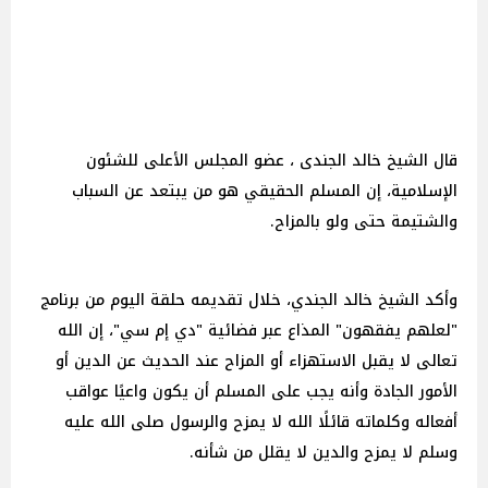
قال الشيخ خالد الجندى ، عضو المجلس الأعلى للشئون
الإسلامية، إن المسلم الحقيقي هو من يبتعد عن السباب
والشتيمة حتى ولو بالمزاح.
وأكد الشيخ خالد الجندي، خلال تقديمه حلقة اليوم من برنامج
"لعلهم يفقهون" المذاع عبر فضائية "دي إم سي"، إن الله
تعالى لا يقبل الاستهزاء أو المزاح عند الحديث عن الدين أو
الأمور الجادة وأنه يجب على المسلم أن يكون واعيًا عواقب
أفعاله وكلماته قائلًا الله لا يمزح والرسول صلى الله عليه
وسلم لا يمزح والدين لا يقلل من شأنه.