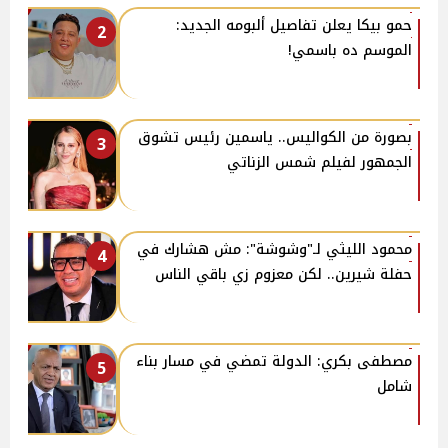
حمو بيكا يعلن تفاصيل ألبومه الجديد:
2
الموسم ده باسمي!
بصورة من الكواليس.. ياسمين رئيس تشوق
3
الجمهور لفيلم شمس الزناتي
محمود الليثي لـ"وشوشة": مش هشارك في
4
حفلة شيرين.. لكن معزوم زي باقي الناس
مصطفى بكري: الدولة تمضي في مسار بناء
5
شامل