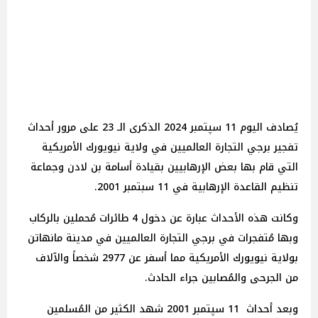
يُصادف اليوم 11 سپتمبر 2024 الذكرى الـ 23 على مرور أحداث
تفجير برجي التجارة العالميين في ولاية نيويورك الأمريكية
التي قام بها بعض الإرهابيين بقيادة أسامة بن لادن وجماعة
تنظيم القاعدة الإرهابية في 11 سبتمبر 2001.
وكانت هذه الأحداث عبارة عن دخول 4 طائرات مُحملين بالركاب
وبها مُتفجرات في برجي التجارة العالميين في مدينة مانهاتن
بولاية نيويورك الأمريكية مما أسفر عن 2977 شخصاً والآلاف
من الجرحى والمُصابين جراء الحادث.
وبعد أحداث 11 سپتمبر 2001 شهد الكثير من المُسلمين