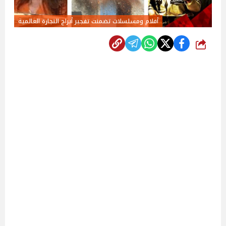
أفلام ومسلسلات تضمنت تفجير أبراج التجارة العالمية
شارك