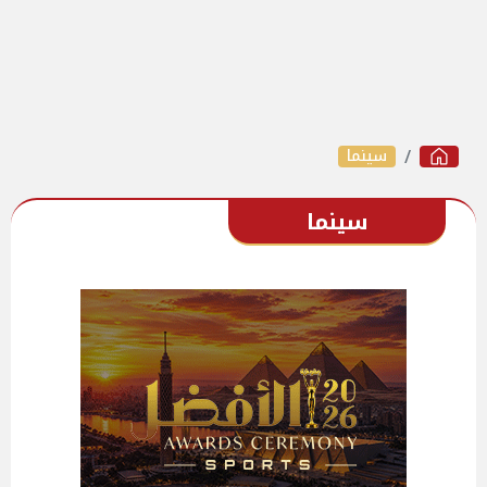
سينما
سينما