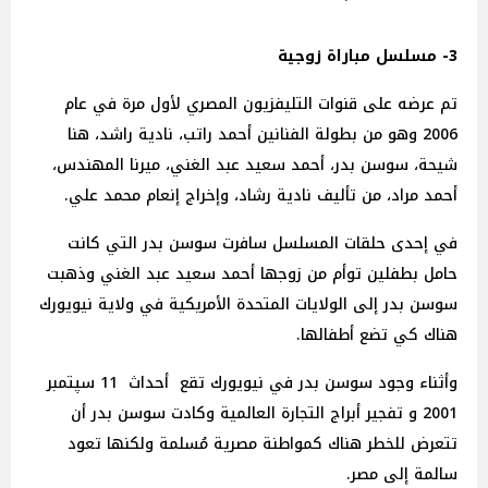
3- مسلسل مباراة زوجية
تم عرضه على قنوات التليفزيون المصري لأول مرة في عام
2006 وهو من بطولة الفنانين أحمد راتب، نادية راشد، هنا
شيحة، سوسن بدر، أحمد سعيد عبد الغني، ميرنا المهندس،
أحمد مراد، من تأليف نادية رشاد، وإخراج إنعام محمد علي.
في إحدى حلقات المسلسل سافرت سوسن بدر التي كانت
حامل بطفلين توأم من زوجها أحمد سعيد عبد الغني وذهبت
سوسن بدر إلى الولايات المتحدة الأمريكية في ولاية نيويورك
هناك كي تضع أطفالها.
وأثناء وجود سوسن بدر في نيويورك تقع أحداث 11 سپتمبر
2001 و تفجير أبراج التجارة العالمية وكادت سوسن بدر أن
تتعرض للخطر هناك كمواطنة مصرية مُسلمة ولكنها تعود
سالمة إلى مصر.