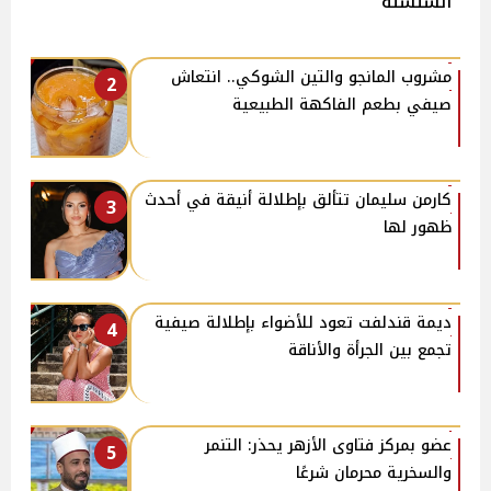
السلسلة
مشروب المانجو والتين الشوكي.. انتعاش
2
صيفي بطعم الفاكهة الطبيعية
كارمن سليمان تتألق بإطلالة أنيقة في أحدث
3
ظهور لها
ديمة قندلفت تعود للأضواء بإطلالة صيفية
4
تجمع بين الجرأة والأناقة
عضو بمركز فتاوى الأزهر يحذر: التنمر
5
والسخرية محرمان شرعًا