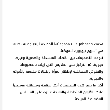
قدمت Ulla Johnson مجموعتها الجديدة لربيع وصيف 2025
في أسبوع نيويورك للموضة.
تنوعت التصميمات بين القصات المنسدلة والعصرية وغيرها
حيوية، تم التركيز على الملابس التي زينت بالمطبوعات
والنقوش المتداخلة لإظهار المرأة بإطلالات مفعمة بالأنوثة
والحيوية.
أكثر ما يميز هذه التصميمات أنها مبهجة ومتفائلة مسيطراً
عليها الألوان المتداخلة والفاتحة علاوة على الفساتين
الفضفاضة المريحة.