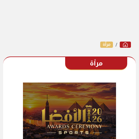
مرأة
مرأة