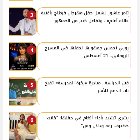
تامر عاشور يشعل حفل مهرجان قرطاج بأغنية
3
«الله أعلم».. وتفاعل كبير من الجمهور
روبي تحمس جمهورها لحفلها في المسرح
4
الروماني.. 21 أغسطس
قبل الدراسة.. مبادرة «بكرة المدرسة» تفتح
5
باب الدعم للأسر
بشرى تشيد بأداء أنغام في حفلها: "كانت
6
خطيرة.. رقة ودلال وفن"