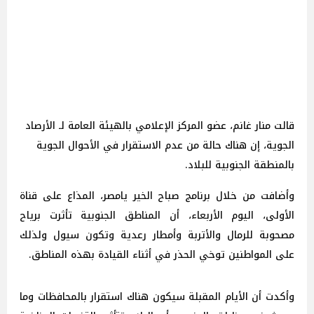
قالت منار غانم، عضو المركز الإعلامي بالهيئة العامة لـ الأرصاد
الجوية، إن هناك حالة من عدم الاستقرار في الأحوال الجوية
بالمنطقة الجنوبية للبلاد.
وأضافت من خلال برنامج صباح الخير يامصر، المذاع على قناة
الأولى، اليوم الأربعاء، أن المناطق الجنوبية تأثرت برياح
مصحوبة للرمال والأتربة وأمطار رعدية وتكون سيول ولذلك
على المواطنين توخي الحذر في أثناء القيادة بهذه المناطق.
وأكدت أن الأيام المقبلة سيكون هناك استقرار بالمحافظات وما