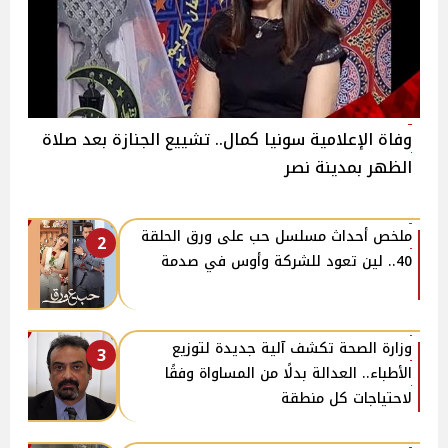
وفاة الإعلامية سونيا كمال.. تشييع الجنازة بعد صلاة
الظهر بمدينة نصر
ملخص أحداث مسلسل حب على ورق الحلقة
2
40.. لين تعود للشركة وأوس في صدمة
وزارة الصحة تكشف آلية جديدة لتوزيع
3
الأطباء.. العدالة بدلًا من المساواة وفقًا
لاحتياجات كل منطقة