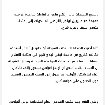
وجميع السيدات قالوا إنهم قاموا بـ لقاءات مواعدة غرامية
حميمة مع جابرييل أولدز بالتراضي ثم تحولت إلى إعتداء
جنسي عنيف وضرب مُبرح.
كما أخبرت الضحايا السيدات الشرطة أن جابرييل أولدز أستخدم
مكانته كخريج من جامعة آيڤي ليدچ ناجح في صناعة الأفلام
لمقابلة النساء عبر تطبيقات المواعدة الغرامية وتقول الشرطة
إن النساء الثلاث أبلغن أن أولدز أغراهن بشعور زائف بالأمان
أثناء لقاءاتهن الأولية، ثم تحول إلى العنف الجنسي المميت
دون الحصول على موافقتهن.
وعلى الفور وجه مكتب المدعي العام لمقاطعة لوس أنچلوس