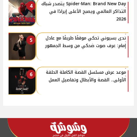
Spider-Man: Brand New Day يتصدر شباك
4
التذاكر العالمي ويصبح الأعلى إيرادًا في
2026
​ندى بسيوني تحكي موقفًا طريفًا مع عادل
5
إمام: عرف صوت ضحكي من وسط الجمهور
موعد عرض مسلسل القصة الكاملة الحلقة
6
الأولى.. القصة والأبطال وتفاصيل العمل