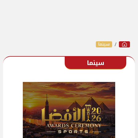
سينما
سينما