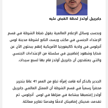
جابرييل أولدز لحظة القبض عليه
وبحسب وسائل الإعلام العالمية يقول ضباط الشرطة في قسم
الإعتداء الجنسي في مكتب ويست التابع لشرطة مدينة لوس
أنچلوس في ولاية كاليفورنيا الأمريكية إنهم يبحثون الآن عن
ضحايا وشهود إضافيين في سلسلة من الإعتداءات الجنسي
والتي يعتقدون أن جابرييل أولدز قام بها لسبع سيدات.
الجدير بالذكر أنه قامت إمرأة تبلغ من العمر 41 عامًا بتحرير
محضراً رسمياً في قسم الشرطة أن الممثل العالمي جابرييل
أولدز إغتصبها ببشاعة في منزلها في لوس أنچلوس، ثم
تقدمت ضحيتان إضافيتان لاحقًا وقدمتا تقارير مماثلة.