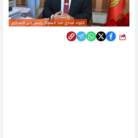
اللواء مجدي عبد المتعال رئيس حي البساتين
شارك