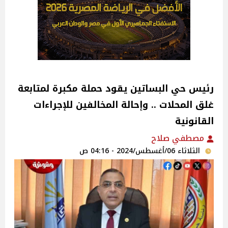
رئيس حي البساتين يقود حملة مكبرة لمتابعة
غلق المحلات .. وإحالة المخالفين للإجراءات
القانونية‎
مصطفي صلاح
الثلاثاء 06/أغسطس/2024 - 04:16 ص