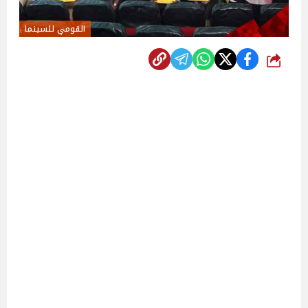
القومي للسينما
شارك