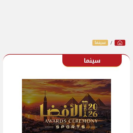
سينما
سينما