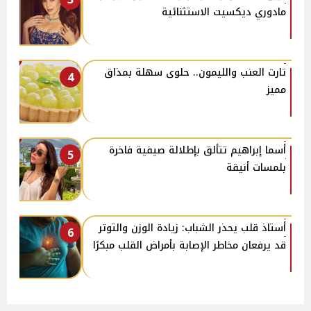
مادوري ديكسيت الاستثنائية
تارت العنب والليمون.. حلوى سهلة بمذاق
4
مميز
أسما إبراهيم تتألق بإطلالة صيفية فاخرة
5
بلمسات أنيقة
أستاذ قلب يحذر الشباب: زيادة الوزن والتوتر
6
قد يرفعان مخاطر الإصابة بأمراض القلب مبكرًا