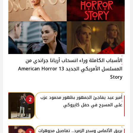
الأسباب الكاملة وراء انسحاب أريانا جراندي من
المسلسل الأمريكي الجديد 13 American Horror
Story
أمير عيد يفاجئ الجمهور بظهور محمود عزب
2
على المسرح في حفل كايروكي
بريق الألماس وسحر الزمرد.. تفاصيل مجوهرات
3