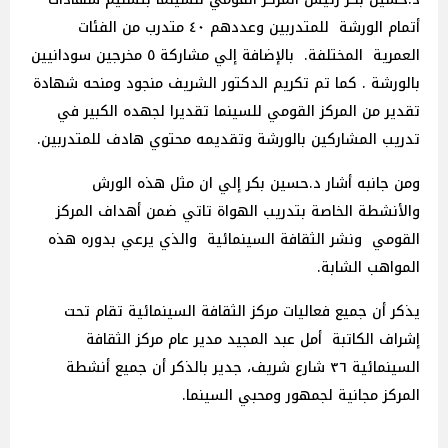
أتمام الورشة للمتدربين وعددهم ٤٠ متدرب من الفئات
العمرية المختلفة. بالإضافة إلي مشاركة ٥ مخرجين سودانيين
بالورشة . كما تم تكريم الدكتور الشريف منجود ومنحه شهادة
تقدير من المركز القومي للسينما تقديرا لجهده الكبير في
تدريب المشاركين بالورشة وتقديمه محتوي هادف للمتدربين.
ومن جانبه أشار د.حسين بكر إلي ان مثل هذه الورش
والأنشطة الخاصة بتدريب الهواة تاتي ضمن أهداف المركز
القومي ونشر الثقافة السينمائية والذي يرعي بدوره هذه
المواهب الشابة.
يذكر أن جميع فعاليات مركز الثقافة السينمائية تقام تحت
إشراف الكاتبة أمل عبد المجيد مدير عام مركز الثقافة
السينمائية ٣٦ شارع شريف، جدير بالذكر أن جميع أنشطة
المركز مجانية لجمهور ومحبي السينما.