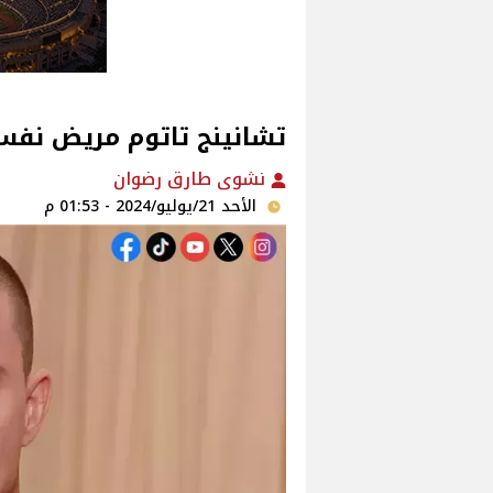
تشانينج تاتوم مريض نفسي في ice
نشوى طارق رضوان
الأحد 21/يوليو/2024 - 01:53 م