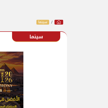
سينما
سينما