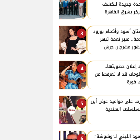
دة جديدة للكشف
بكر بشرق القاهرة
ان أسود وأكمام بورود
3
ة.. عبير نعمة تبهر
ور مهرجان جرش
 إعلان خطوبتها..
4
ومات قد لا تعرفها عن
 قورة
ف على مواعيد عرض أبرز
5
سلسلات الهندية
ود الليثي لـ"وشوشة":
6