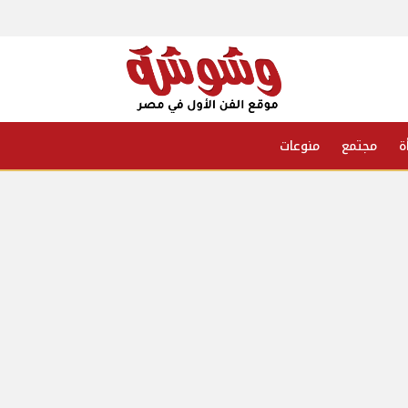
ة
مجتمع
منوعات