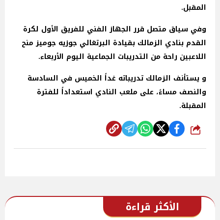
المقبل.
وفي سياق متصل قرر الجهاز الفني للفريق الأول لكرة
القدم بنادي الزمالك بقيادة البرتغالي جوزيه جوميز منح
اللاعبين راحة من التدريبات الجماعية اليوم الأربعاء.
و يستأنف الزمالك تدريباته غداً الخميس في السادسة
والنصف مساءً، على ملعب النادي استعداداً للفترة
المقبلة.
شارك
الأكثر قراءة