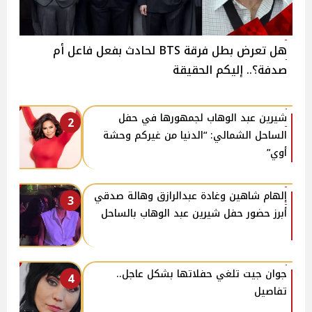
هل تعرض بطل فرقة BTS لحادث بفعل فاعل أم
صدفة؟.. إليكم الحقيقة
شيرين عبد الوهاب لجمهورها في حفل
2
الساحل الشمالي: “الدنيا من غيركم وحشة
أوي”
إلهام شاهين وغادة عبدالرازق وهالة صدقي
3
أبرز حضور حفل شيرين عبد الوهاب بالساحل
جوان جيت تلغي حفلاتها بشكل عاجل..
4
تفاصيل