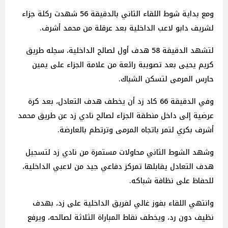
ومع بداية شوط اللقاء الثاني بالدقيقة 56 شهدت ركلة جزاء
لشريف دابو لاعب الداخلية بعد عرقلة من محمد أشرف.
لتشهد الدقيقة 58 هدف أول لصالح الداخلية، سجله طريق
كريم يحيى بعد تصويبة رائعة من علامة الجزاء على يمين
حارس المرمى لتسكن الشباك.
وفي الدقيقة 66 كاد زد أن يخطف هدف التعادل، بعد كرة
عرضية إلى داخل منطقة الجزاء لصالح نادي زد عن طريق محمد
أشرف بكري لتمر باتجاه المرمى وترتطم بالعارضة.
وشهد الشوط الثاني محاولات مستمرة من نادي زد لتسجيل
هدف التعادل يقابلها تمركز دفاعي جيد من لاعبي الداخلية،
للحفاظ على نظافة شباكه.
وانتهي اللقاء بفوز غالي لفريق الداخلية على زد، بهدف
نظيف دون رد، ويخطف نقاط المباراة الثلاثة لصالحه، ويرفع