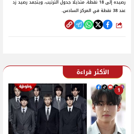
رصيده إلى 18 نقطة، متذيلا جدول الترتيب، ويتجمد رصيد زد
عند 38 نقطة في المركز السادس.
شارك
الأكثر قراءة
1