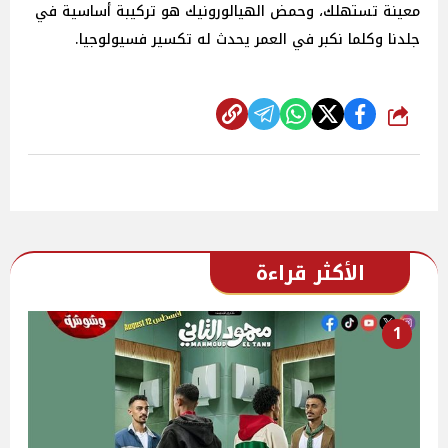
معينة تستهلك، وحمض الهيالورونيك هو تركيبة أساسية في
جلدنا وكلما نكبر في العمر يحدث له تكسير فسيولوجيا.
شارك
الأكثر قراءة
1