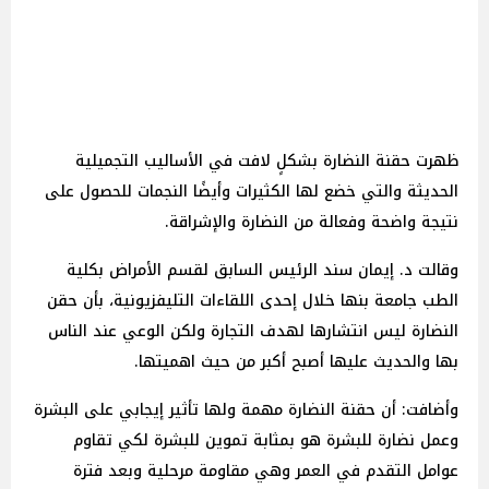
ظهرت حقنة النضارة بشكلٍ لافت في الأساليب التجميلية
الحديثة والتي خضع لها الكثيرات وأيضًا النجمات للحصول على
نتيجة واضحة وفعالة من النضارة والإشراقة.
وقالت د. إيمان سند الرئيس السابق لقسم الأمراض بكلية
الطب جامعة بنها خلال إحدى اللقاءات التليفزيونية، بأن حقن
النضارة ليس انتشارها لهدف التجارة ولكن الوعي عند الناس
بها والحديث عليها أصبح أكبر من حيث اهميتها.
وأضافت: أن حقنة النضارة مهمة ولها تأثير إيجابي على البشرة
وعمل نضارة للبشرة هو بمثابة تموين للبشرة لكي تقاوم
عوامل التقدم في العمر وهي مقاومة مرحلية وبعد فترة