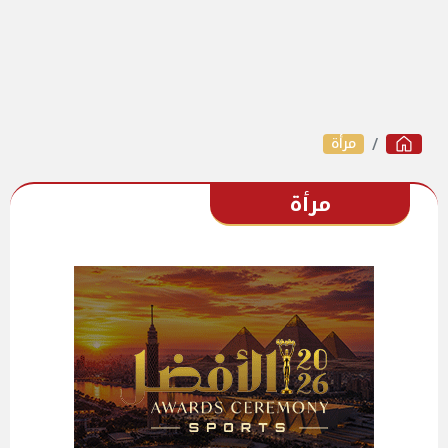
مرأة
مرأة