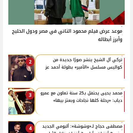
موعد عرض فيلم محمود التاني في مصر ودول الخليج
وأبرز أبطاله
تركي آل الشيخ ينشر صورًا جديدة من
2
كواليس مسلسل «الأمير» بطولة أحمد عز
محمد يحيى يحتفل بـ25 سنة تعاون مع عمرو
3
دياب: «رحلة كلها نجاحات وبعتز بيها»
مصطفى حجاج لـ«وشوشة»: ألبومي الجديد
4