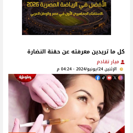
كل ما تريدين معرفته عن حقنة النضارة
ميار تقادم
الإثنين 24/يونيو/2024 - 04:24 م