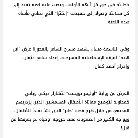
خطيئة في حق كل آلهة الأولمب ويصب علية لعنة تمتد إلى
كل سلالته وصولا إلى حفيدته "إلكترا" التي تعاني مأساة
هذه اللعنة.
وفي التاسعة مساء يشهد مسرح السامر بالعجوزة عرض "ابن
الايه" لفرقة الإسماعيلية المسرحية، إعداد سامح عثمان،
وإخراج أحمد كمال.
العرض عن رواية "أوليفر تويست" لتشارلز ديكنز، ويأتي
كمحاولة لتوضيح معاناة الأطفال المهمشين الذين يزدريهم
المجتمع، من خلال طرح قصة "جابر" الذي نشأ بملجأ للأطفال،
ويواجه الكثير من الصعوبات عقب خروجه، وحياة لم يعرفها من
قبل!.