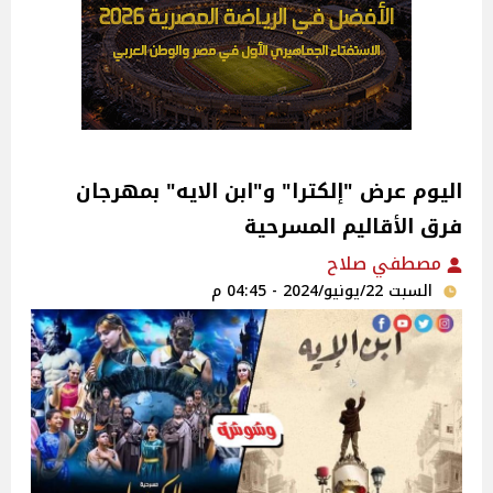
اليوم عرض "إلكترا" و"ابن الايه" بمهرجان
فرق الأقاليم المسرحية‎
مصطفي صلاح
السبت 22/يونيو/2024 - 04:45 م