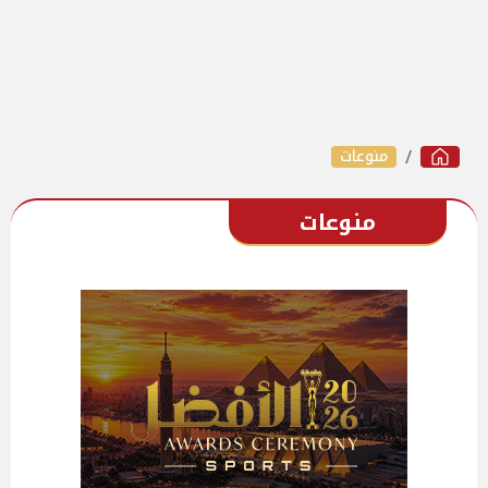
منوعات
منوعات