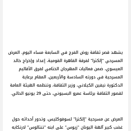
يشهد قصر ثقافة روض الفرج في السابعة مساء اليوم، العرض
المسرحي "إلكترا" لفرقة القاهرة القومية، إعداد وإخراج خالد
العيسوي، ضمن فعاليات المهرجان الختامي لفرق الأقاليم
المسرحية في دورته السادسة والأربعين، المقام برعاية
الدكتورة نيفين الكيلاني، وزير الثقافة، وتنظمه الهيئة العامة
لقصور الثقافة برئاسة عمرو البسيوني، حتى 29 يونيو الحالي.
العرض عن مسرحية "إلكترا" لسوفوكليس، وتدور أحداثه حول
غضب كبير آلهة اليونان "زيوس" على ابنه "تنتالوس" لارتكابه