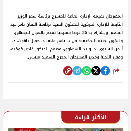
المهرجان تقيمه الإدارة العامة للمسرح برئاسة سمر الوزير،
التابعة للإدارة المركزية للشئون الفنية برئاسة الفنان تامر عبد
المنعم، ويشارك به 26 عرضا مسرحيا تقدم بالمجان للجمهور،
وتتكون لجنته التحكيمية من د. ياسر علام، د. جمال ياقوت، د.
أيمن الشيوي، د. وليد الشهاوي، مصمم الديكور فادي فوكيه،
ومقرر اللجنة ومدير المهرجان المخرج السعيد منسي.
شارك
الأكثر قراءة