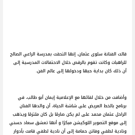
قالت الفنانة سلوى عثمان، إنها التحقت بمدرسة الراعي الصالح
للراهبات وكانت تقوم بالرقص خلال الاحتفالات المدرسية إلى
أن ذلك كان بداية حبها ودخولها إلى عالم الفن.
وأضافت من خلال لقائها مع الإعلامية إيمان أبو طالب، في
برنامج بالخط العريض على شاشة الحياة، أن والدها الفنان
الراحل عثمان محمد على لم يكن صارمًا بل كان ملتزمًا ويذهب
إلى موقع التصوير اللوكيشن مبكرًا و أنها تعشق سعاد حسني
ونادية لطفي وفاتن حمامة إلى أن نادية لطفي قامت بأدوار