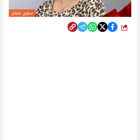
سلوى عثمان
شارك