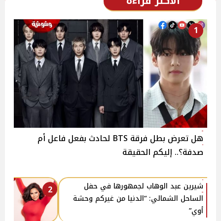
الأكثر قراءة
1
هل تعرض بطل فرقة BTS لحادث بفعل فاعل أم
صدفة؟.. إليكم الحقيقة
شيرين عبد الوهاب لجمهورها في حفل
2
الساحل الشمالي: “الدنيا من غيركم وحشة
أوي”