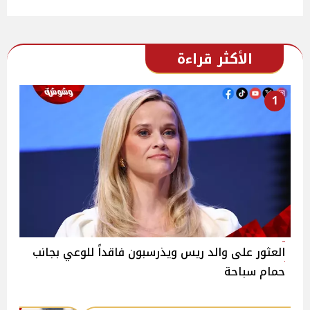
الأكثر قراءة
1
العثور على والد ريس ويذرسبون فاقداً للوعي بجانب
حمام سباحة