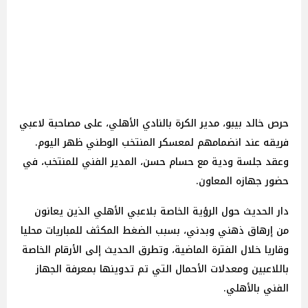
حرص خالد بيبو، مدير الكرة بالنادي الأهلي، على مصاحبة لاعبي
فريقه عند انضمامهم ‏لمعسكر المنتخب الوطني ظهر اليوم.
وعقد جلسة ودية مع حسام حسن، المدير الفني ‏للمنتخب، في
حضور جهازه المعاون.
دار الحديث حول الرؤية الخاصة بلاعبي الأهلي الذين ‏يعانون
من إرهاق ذهني وبدني، بسبب الضغط المكثف للمباريات محليا
وقاريا خلال الفترة ‏الماضية، وتطرق الحديث إلى الأرقام الخاصة
باللاعبين ومعدلات الأحمال التي تم تدوينها ‏بمعرفة الجهاز
الفني بالأهلي.