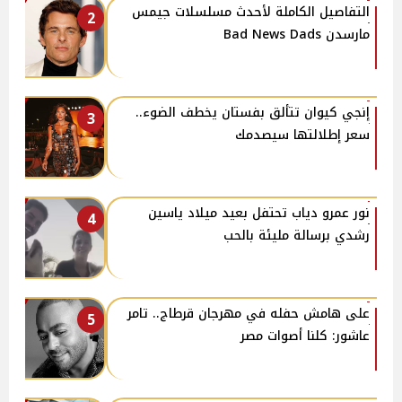
التفاصيل الكاملة لأحدث مسلسلات جيمس
2
مارسدن Bad News Dads
إنجي كيوان تتألق بفستان يخطف الضوء..
3
سعر إطلالتها سيصدمك
نور عمرو دياب تحتفل بعيد ميلاد ياسين
4
رشدي برسالة مليئة بالحب
على هامش حفله في مهرجان قرطاج.. تامر
5
عاشور: كلنا أصوات مصر