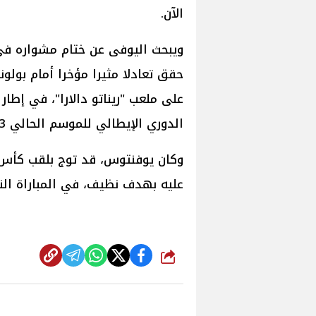
الآن.
ويبحث اليوفى عن ختام مشواره في 
على ملعب "ريناتو دالارا"، في إطار
الدوري الإيطالي للموسم الحالي 2023-24.
وكان يوفنتوس، قد توج بلقب كأس إي
عليه بهدف نظيف، في المباراة الن
شارك