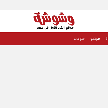
ة
مجتمع
منوعات