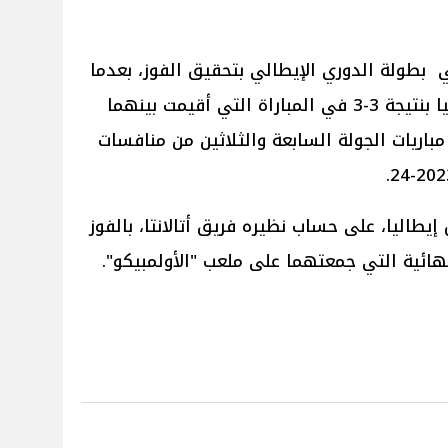
بطولة الدوري الإيطالي بتحقيق الفوز، بعدما
حقق تعادلا مثيرا مؤخرا أمام بولونيا بنتيجة 3-3 في المباراة التي أقيمت بينهما
 مباريات الجولة السابعة والثلاثين من منافسات
طاليا، على حساب نظيره فريق أتالانتا، بالفوز
هائية التي جمعتهما على ملعب "الأولمبيكو".