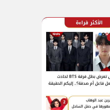
الأكثر قراءة
هل تعرض بطل فرقة BTS لحادث
ل فاعل أم صدفة؟.. إليكم الحقيقة
ين عبد الوهاب
2
هورها في حفل الساحل