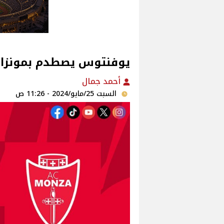
يوفنتوس يصطدم بمونزا ال
أحمد جمال
السبت 25/مايو/2024 - 11:26 ص