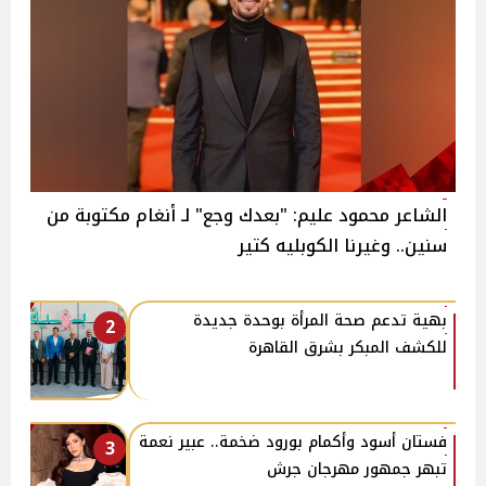
الشاعر محمود عليم: "بعدك وجع" لـ أنغام مكتوبة من
سنين.. وغيرنا الكوبليه كتير
بهية تدعم صحة المرأة بوحدة جديدة
2
للكشف المبكر بشرق القاهرة
فستان أسود وأكمام بورود ضخمة.. عبير نعمة
3
تبهر جمهور مهرجان جرش