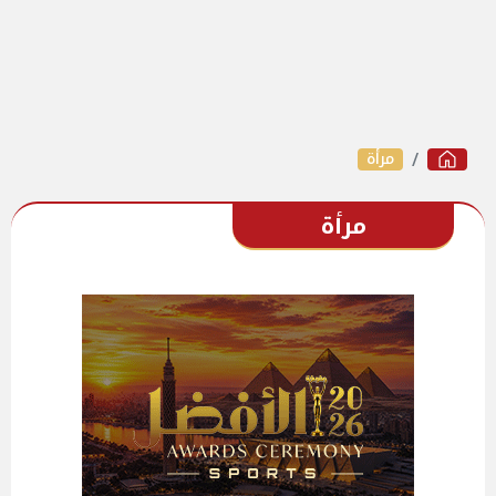
مرأة
مرأة