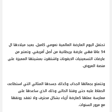
تحتفل اليوم العارضة العالمية نعومي كامبل، بعيد ميلادها ال
54 عامًا فهي عارضة بريطانية من أصل أفريقي، وتعتبر من
عارضات التسعينيات الايقونات واشتهرت بمشيتها المميزة على
منصة العروض.
وتتمتع بجمالها الجذاب وكذلك جسدها المثالي التي استطاعت
الحفاظ عليه حتى وقتنا الحالى وذلك الذي ساعدها على
ممارسة عملها كعارضة أزياء بشكل محترف ولا تفقد رونقها
مع مرور السنوات.