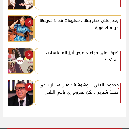
بعد إعلان خطوبتها.. معلومات قد لا تعرفها
4
عن ملك قورة
تعرف على مواعيد عرض أبرز المسلسلات
5
الهندية
محمود الليثي لـ"وشوشة": مش هشارك في
6
حفلة شيرين.. لكن معزوم زي باقي الناس