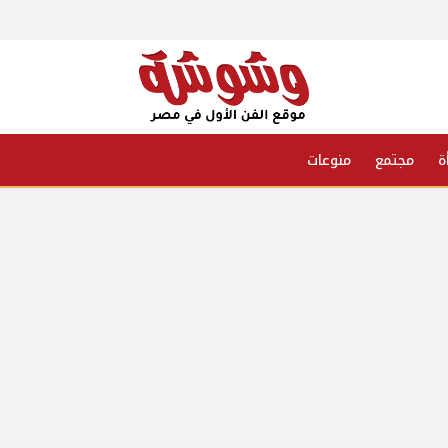
ة
مجتمع
منوعات