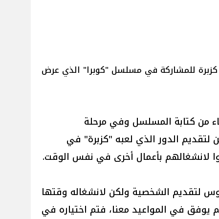
 كزبرة للمشاركة في مسلسل "كوبرا" الذي عرض
اء من كتابة المسلسل وفي مرحلة
، قمنا بترشيح 6 فنانين لتقديم الدور الذي لعبه "كزبرة" في
ا لانشغالهم بأعمال أخرى في نفس الوقت.
أوس لتقديم الشخصية ولكن لانشغاله وقتها
يوفق في المواعيد معنا، فتم اختياره في