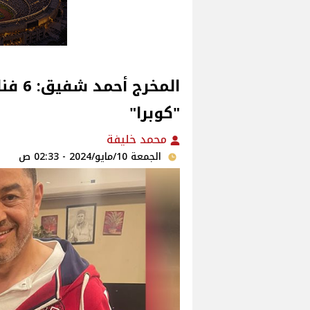
المخر
"كوبرا"
محمد خليفة
الجمعة 10/مايو/2024 - 02:33 ص