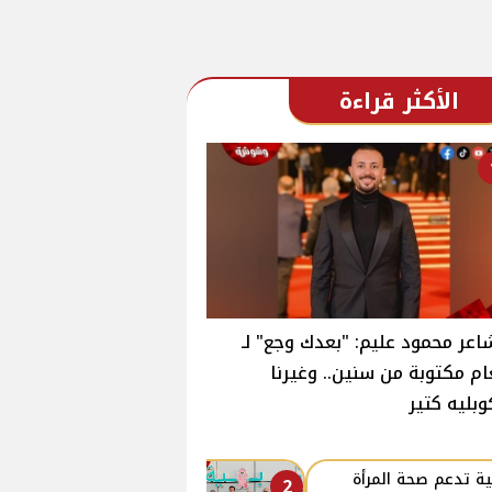
الأكثر قراءة
اعر محمود عليم: "بعدك وجع" لـ
ام مكتوبة من سنين.. وغيرنا
وبليه كتير
ة تدعم صحة المرأة
2