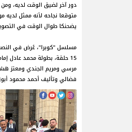
دور آخر لضيق الوقت لديه، ومن 
متوقعا نجاحه لأنه ممثل لديه مو
يضحنكا طوال الوقت في التصوير 
مسلسل "كوبرا"، عُرض في النص
15 حلقة، بطولة محمد عادل إما
مرسي ومريم الجندي ومعتز هشا
فضالي وتأليف أحمد محمود أبوز