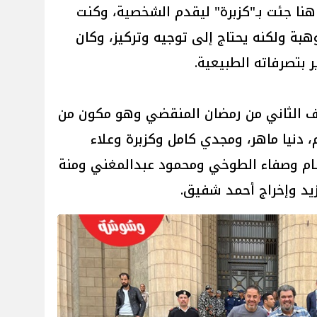
هنا جئت بـ"كزبرة" ليقدم الشخصية، وكنت
هبة ولكنه يحتاج إلى توجيه وتركيز، وكان
بتصرفاته الطبيعية.
ف الثاني من رمضان المنقضي وهو مكون من
م، دنيا ماهر، ومجدي كامل وكزبرة وعلاء
م وصفاء الطوخي ومحمود عبدالمغني ومنة
يد وإخراج أحمد شفيق.