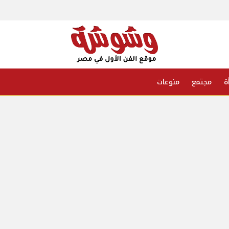
ة
مجتمع
منوعات