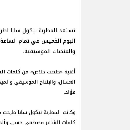
تستعد المطربة نيكول سابا لطر
اليوم الخميس في تمام الساعة ا
والمنصات الموسيقية.
أغنية «خلصت خلاص» من كلمات ا
العسال، والإنتاج الموسيقي والم
فؤاد.
وكانت المطربة نيكول سابا طرحت م
كلمات الشاعر مصطفى حسن، وألحا