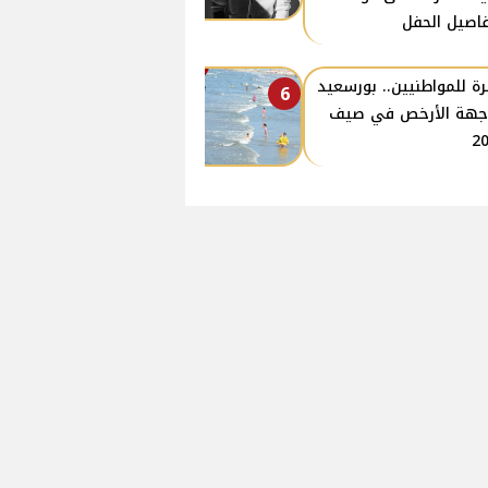
اصيل الحفل
ة للمواطنيين.. بورسعيد
6
جهة الأرخص في صيف
2