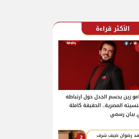
الأكثر قراءة
و زين يحسم الجدل حول ارتباطه
سيته المصرية.. الحقيقة كاملة
 بيان رسمي
د رضوان ضيف شرف
2