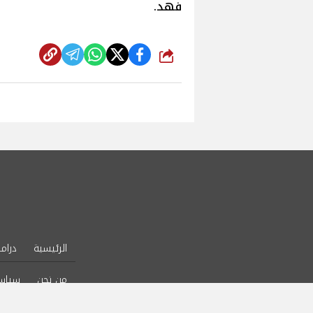
فهد.
شارك
الرئيسية
دراما
من نحن
سياس
l Rights Reserved.