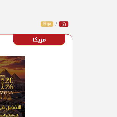
مزيكا
مزيكا