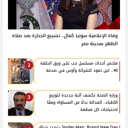
وفاة الإعلامية سونيا كمال.. تشييع الجنازة بعد صلاة
الظهر بمدينة نصر
ملخص أحداث مسلسل حب على ورق الحلقة
2
40.. لين تعود للشركة وأوس في صدمة
وزارة الصحة تكشف آلية جديدة لتوزيع
3
الأطباء.. العدالة بدلًا من المساواة وفقًا
لاحتياجات كل منطقة
Spider-Man: Brand New Day يتصدر شباك