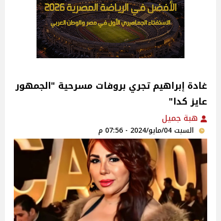
غادة إبراهيم تجري بروفات مسرحية "الجمهور
عايز كدا"
هبة جميل
السبت 04/مايو/2024 - 07:56 م