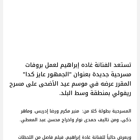
تستعد الفنانة غاده إبراهيم لعمل بروفات
مسرحية جديدة بعنوان "الجمهور عايز كدا"
المقرر عرضه في موسم عيد الأضحى على مسرح
ريفولي بمنطقة وسط البلد.
المسرحية بطولة كلا من: منير مكرم ورضا إدريس، وماهر
ذكى، ومن تاليف حمدى نوار واخراج محسن عبد المعطي.
ويعرض حالياً للفنانة غادة إبراهيم، فيلم فاصل من اللحظات