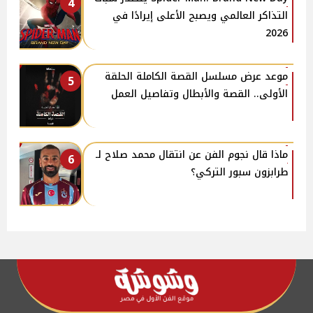
4
التذاكر العالمي ويصبح الأعلى إيرادًا في
2026
موعد عرض مسلسل القصة الكاملة الحلقة
5
الأولى.. القصة والأبطال وتفاصيل العمل
ماذا قال نجوم الفن عن انتقال محمد صلاح لـ
6
طرابزون سبور التركي؟