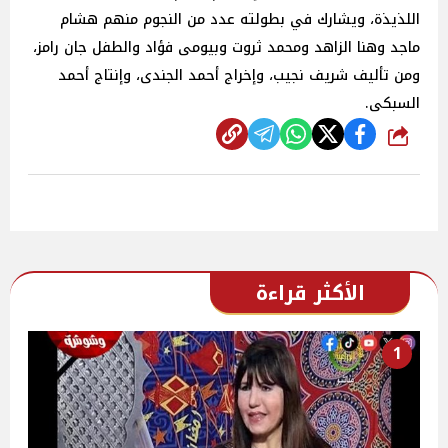
اللذيذة، ويشارك في بطولته عدد من النجوم منهم هشام
ماجد وهنا الزاهد ومحمد ثروت وبيومى فؤاد والطفل جان رامز،
ومن تأليف شريف نجيب، وإخراج أحمد الجندى، وإنتاج أحمد
السبكى.
شارك
الأكثر قراءة
1