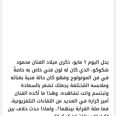
يحل اليوم 1 مايو، ذكرى ميلاد الفنان محمود
شكوكو، الذي كان له لون فني خاص به خاصةً
في فن المونولوج وفهو كان حالة فنية بغنائه
وملابسه المُختلفة يجعلك تشعر بالسعادة
وتبتسم وانت تشاهده، وهذا ما أكده الفنان
أمير كرارة في العديد من اللقاءات التلفزيونية،
فما صلة القرابة بينهما؟.. ولماذا حدث خلاف بين