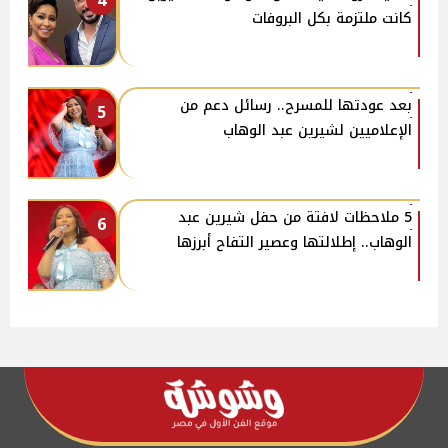
4
كانت ملتزمة بكل البروفات
بعد عودتها للمسرح.. رسائل دعم من
5
الإعلاميين لشيرين عبد الوهاب
5 ملاحظات لافتة من حفل شيرين عبد
6
الوهاب.. إطلالتها وعصير التفاح أبرزها