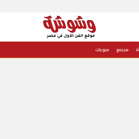
ة
مجتمع
منوعات