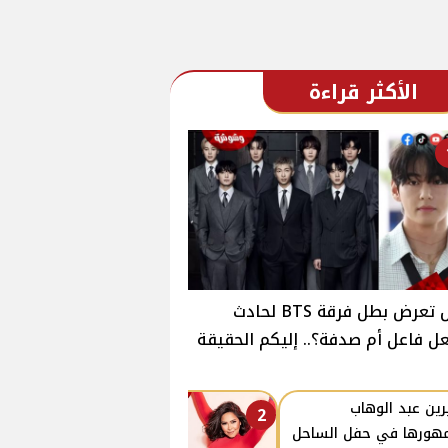
الأكثر قراءة
هل تعرض بطل فرقة BTS لحادث
ل فاعل أم صدفة؟.. إليكم الحقيقة
ين عبد الوهاب
2
هورها في حفل الساحل