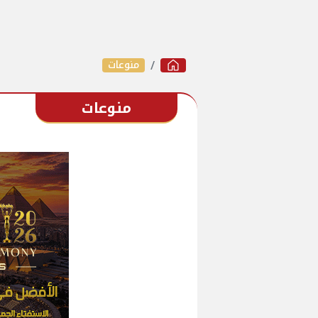
منوعات
منوعات