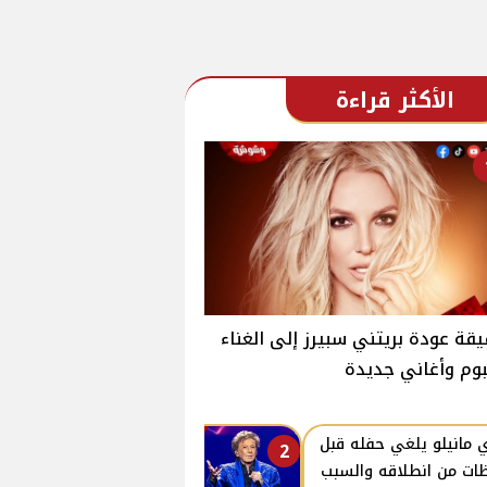
الأكثر قراءة
قة عودة بريتني سبيرز إلى الغناء
بوم وأغاني جديدة
ي مانيلو يلغي حفله قبل
2
ات من انطلاقه والسبب