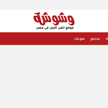
ة
مجتمع
منوعات