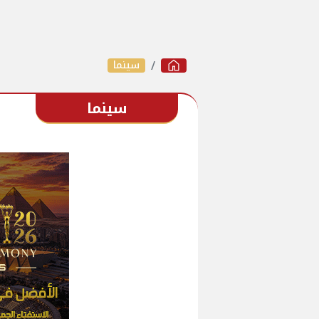
سينما
سينما