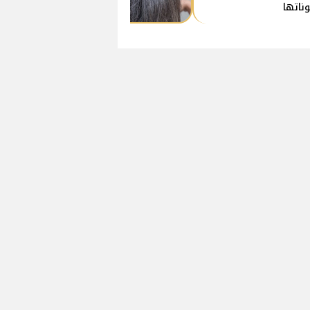
ناتها