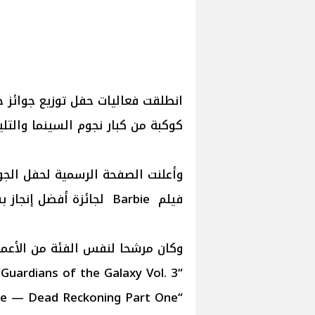
كوكبة من كبار نجوم السينما والتل
وأعلنت الصفحة الرسمية لحفل الجو
فيلم Barbie لجائزة أفضل إنجاز بشباك التذاكر هذا العام.