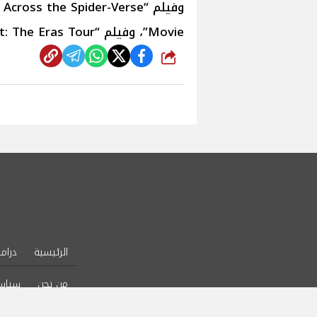
Movie”، وفيلم “Taylor Swift: The Eras Tour”.
شارك
الرئيسية
دراما
من نحن
سياس
l Rights Reserved.