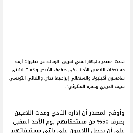
تحدث مصدر بالجهاز الفني لفريق الزمالك عن تطورات أزمة
مستحقات اللاعبين الأجانب في صفوف الأبيض وهم " البنيني
سامسون أكينيولا والسنغالي إبراهيما نداي والثنائي التونسي
سيف الجزيري وحمزة المثلوثي".
وأوضح المصدر أن إدارة النادي وعدت اللاعبين
بصرف 50% من مستحقاتهم يوم الأحد المقبل
على أن يحصل اللاعبون على باقي مستحقاتهم