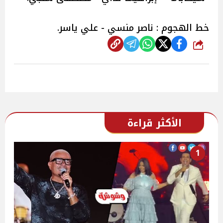
خط الهجوم : ناصر منسي - علي ياسر.
شارك
الأكثر قراءة
1