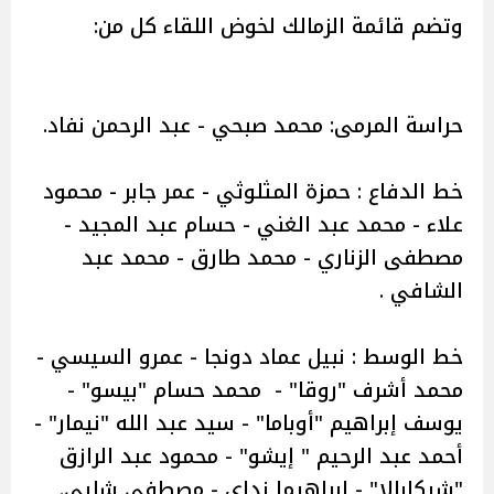
وتضم قائمة الزمالك لخوض اللقاء كل من:
حراسة المرمى: محمد صبحي - عبد الرحمن نفاد.
خط الدفاع : حمزة المثلوثي - عمر جابر - محمود
علاء - محمد عبد الغني - حسام عبد المجيد -
مصطفى الزناري - محمد طارق - محمد عبد
الشافي .
خط الوسط : نبيل عماد دونجا - عمرو السيسي -
محمد أشرف "روقا" - محمد حسام "بيسو" -
يوسف إبراهيم "أوباما" - سيد عبد الله "نيمار" -
أحمد عبد الرحيم " إيشو" - محمود عبد الرازق
"شيكابالا" - إبراهيما نداي - مصطفى شلبي.