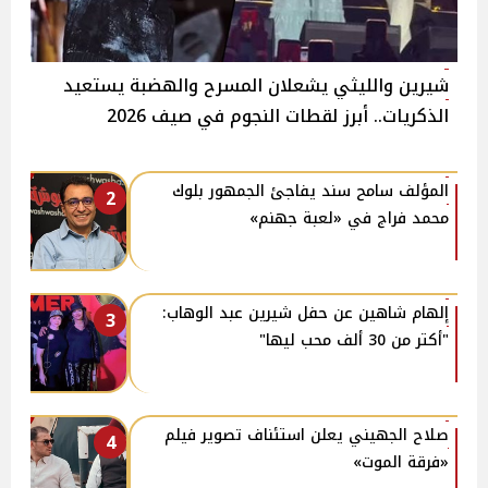
شيرين والليثي يشعلان المسرح والهضبة يستعيد
الذكريات.. أبرز لقطات النجوم في صيف 2026
المؤلف سامح سند يفاجئ الجمهور بلوك
2
محمد فراج في «لعبة جهنم»
إلهام شاهين عن حفل شيرين عبد الوهاب:
3
"أكتر من 30 ألف محب ليها"
صلاح الجهيني يعلن استئناف تصوير فيلم
4
«فرقة الموت»