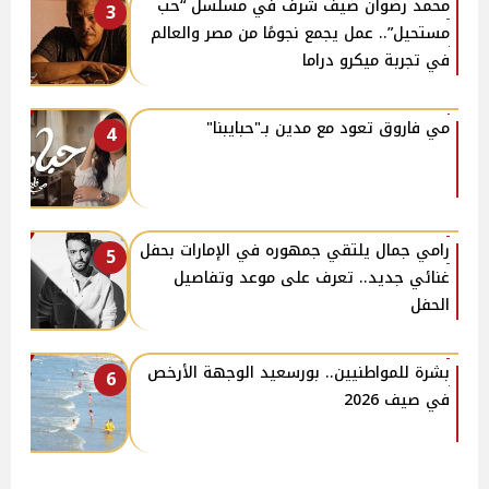
محمد رضوان ضيف شرف في مسلسل “حب
3
مستحيل”.. عمل يجمع نجومًا من مصر والعالم
في تجربة ميكرو دراما
مي فاروق تعود مع مدين بـ"حبايبنا"
4
رامي جمال يلتقي جمهوره في الإمارات بحفل
5
غنائي جديد.. تعرف على موعد وتفاصيل
الحفل
بشرة للمواطنيين.. بورسعيد الوجهة الأرخص
6
في صيف 2026