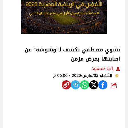
نشوي مصطفي تكشف لـ"وشوشة" عن
إصابتها بمرض مزمن
رانيا محمود
الثلاثاء 03/مارس/2020 - 06:06 م
شارك