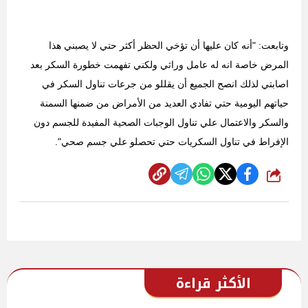
وتابعت: "أنه كان عليها أن تؤخي الحظر أكثر حتي لا يصبني هذا
المرض خاصة انه له عامل وراثي ولكني تفهمت خطورة السكر بعد
اصابتي لذلك انصح الجميع أن يقللو من جرعات تناول السكر في
حياتهم اليومية حتي تفادي العديد من الأمراض من ضمنها السمنة
والسكر والاعتمال علي تناول الوجبات الصحية المفيدة للجسم دون
الإفراط في تناول السكريات حتي تحصلو علي جسم صحي".
شارك
الأكثر قراءة