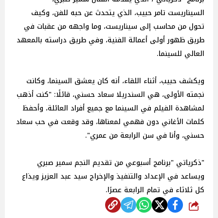
السيناريست تامر حبيب، الذي يتحدث عن حبه للفن، وكيف
تحول من محاسب إلى سيناريست، وما واجهه من عقبات في
طريق ظهور أولى أعمالة الفنية، وفي طريق دراسته بالمعهد
العالي للسينما.
ويكشف حبيب، أثناء اللقاء، أنه كان يعشق السينما، وكانت
نجمته الأولى، هي السندريلا سعاد حسني، قائلًا: "كنت أذهب
لمشاهدة الفيلم في السينما مع جميع أفراد العائلة، وأحفظ
كلمات الأغاني دون فهمي لمعناها، وقد وقعت في حب سعاد
حسني، وأنا في سن الرابعة من عمري".
"ذكرياتي "برنامج أسبوعي من تقديم النجم سمير صبري
ويساعد في الإعداد والتنفيذ والإخراج سيد عبد العزيز ويذاع
كل ثلاثاء في تمام الرابعة عصرًا.
شارك