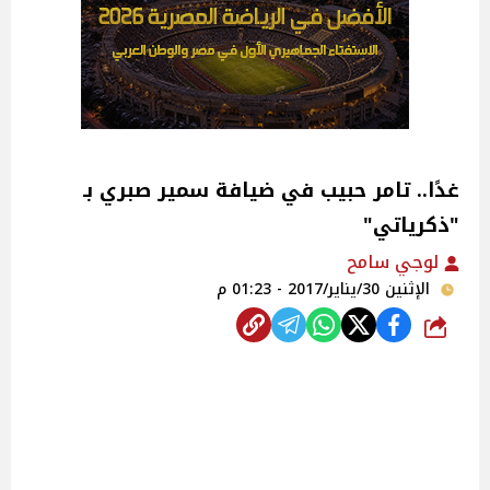
غدًا.. تامر حبيب في ضيافة سمير صبري بـ
"ذكرياتي"
لوجي سامح
الإثنين 30/يناير/2017 - 01:23 م
شارك